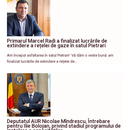
Primarul Marcel Radi a finalizat lucrările de
extindere a rețelei de gaze în satul Pietrari
Am început asfaltarea în satul Pietrari! ​ Vă dăm o veste bună: am
finalizat lucrările de extindere a rețelei de…
Deputatul AUR Nicolae Mîndrescu, Întrebare
pentru Ilie Bolojan, privind stadiul programului de