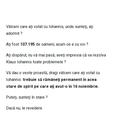
Vâlceni care aţi votat cu Iohannis, unde sunteţi, aţi
adormit ?
Aţi fost
107.195
de oameni, acum ce e cu voi ?
Aţi dispărut, nu vă mai pasă, aveţi impresia că va rezolva
Klaus Iohannis toate problemele ?
Vă dau o veste proastă, dragi vâlceni care aţi votat cu
Iohannis:
trebuie să rămâneţi permanent în acea
stare de spirit pe care aţi avut-o în 16 noiembrie.
Puteţi, sunteţi în stare ?
Dacă nu, le revedere.