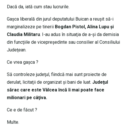
Dacă da, iată cum stau lucrurile.
Gaşca liberală din jurul deputatului Buican a reuşit să-i
marginalizeze pe tinerii
Bogdan Pistol, Alina Lupu şi
Claudia Militaru
. I-au adus în situaţia de a-şi da demisia
din funcţiile de vicepreşedinte sau consilier al Consiliului
Judeţean.
Ce vrea gaşca ?
Să controleze judeţul, fiindcă mai sunt proiecte de
derulat, licitaţii de organizat şi bani de luat.
Judeţul
sărac care este Vâlcea încă îi mai poate face
milionari pe câţiva.
Ce e de făcut ?
Multe.