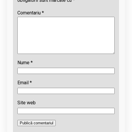
obligatorii sunt marcate cu
*
Comentariu
*
Nume
*
Email
*
Site web