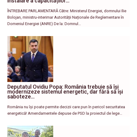
instalare a capacităților…
ÎNTREBARE PARLAMENTARĂ Către: Ministerul Energiei, domnului Ilie
Bolojan, ministru-interimar Autorității Naționale de Reglementare în
Domeniul Energiei (ANRE) De la: Domnul…
Deputatul Ovidiu Popa: România trebuie să își
modernizeze sistemul energetic, dar fără să își
saboteze…
România nu își poate permite decizii care pun în pericol securitatea
energetică! Amendamentele depuse de PSD la proiectul de lege…