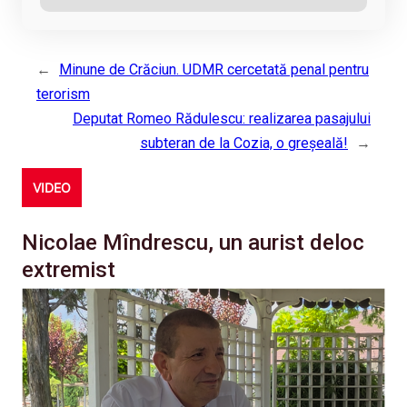
←
Minune de Crăciun. UDMR cercetată penal pentru
terorism
Deputat Romeo Rădulescu: realizarea pasajului
subteran de la Cozia, o greşeală!
→
VIDEO
Nicolae Mîndrescu, un aurist deloc
extremist