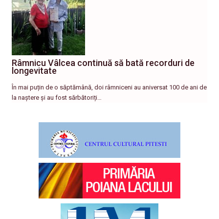
Râmnicu Vâlcea continuă să bată recorduri de
longevitate
În mai puțin de o săptămână, doi râmniceni au aniversat 100 de ani de
la naștere și au fost sărbătoriți…