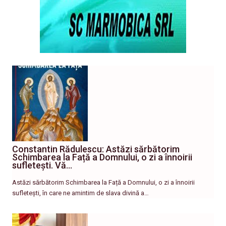
Constantin Rădulescu: Astăzi sărbătorim
Schimbarea la Față a Domnului, o zi a înnoirii
sufletești. Vă…
Astăzi sărbătorim Schimbarea la Față a Domnului, o zi a înnoirii
sufletești, în care ne amintim de slava divină a…