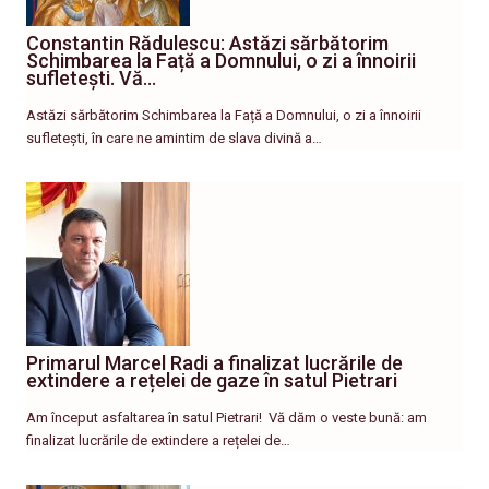
Constantin Rădulescu: Astăzi sărbătorim
Schimbarea la Față a Domnului, o zi a înnoirii
sufletești. Vă…
Astăzi sărbătorim Schimbarea la Față a Domnului, o zi a înnoirii
sufletești, în care ne amintim de slava divină a…
Primarul Marcel Radi a finalizat lucrările de
extindere a rețelei de gaze în satul Pietrari
Am început asfaltarea în satul Pietrari! ​ Vă dăm o veste bună: am
finalizat lucrările de extindere a rețelei de…