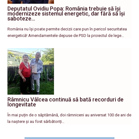
Deputatul Ovidiu Popa: România trebuie să își
modernizeze sistemul energetic, dar fără să își
saboteze…
România nu își poate permite decizii care pun în pericol securitatea
energetică! Amendamentele depuse de PSD la proiectul de lege…
Râmnicu Vâlcea continuă să bată recorduri de
longevitate
În mai puțin de o săptămână, doi râmniceni au aniversat 100 de ani de
la naștere și au fost sărbătoriți…