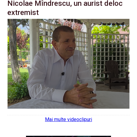
Nicolae Mîndrescu, un aurist deloc
extremist
Mai multe videoclipuri