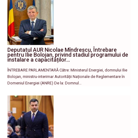
Deputatul AUR Nicolae Mîndrescu, Întrebare
pentru Ilie Bolojan, privind stadiul programului de
instalare a capacităților…
ÎNTREBARE PARLAMENTARĂ Către: Ministerul Energiei, domnului Ilie
Bolojan, ministru-interimar Autorității Naționale de Reglementare în
Domeniul Energiei (ANRE) De la: Domnul…