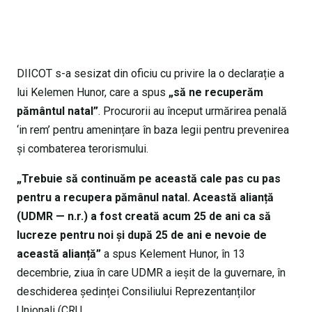
DIICOT s-a sesizat din oficiu cu privire la o declarație a
lui Kelemen Hunor, care a spus
„să ne recuperăm
pământul natal”
. Procurorii au început urmărirea penală
‘in rem’ pentru amenințare în baza legii pentru prevenirea
și combaterea terorismului.
„Trebuie să continuăm pe această cale pas cu pas
pentru a recupera pămânul natal. Această alianță
(UDMR — n.r.) a fost creată acum 25 de ani ca să
lucreze pentru noi și după 25 de ani e nevoie de
această alianță”
a spus Kelement Hunor, în 13
decembrie, ziua în care UDMR a ieșit de la guvernare, în
deschiderea ședinței Consiliului Reprezentanților
Unionali (CRU