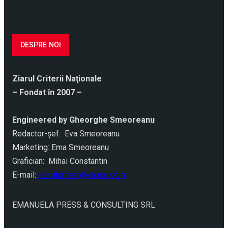
DESPRE NOI
Ziarul Criterii Naţionale
– Fondat în 2007 –
Engineered by Gheorghe Smeoreanu
Redactor-şef: Eva Smeoreanu
Marketing: Ema Smeoreanu
Grafician: Mihai Constantin
E-mail:
ziarulcriterii@yahoo.com
EMANUELA PRESS & CONSULTING SRL