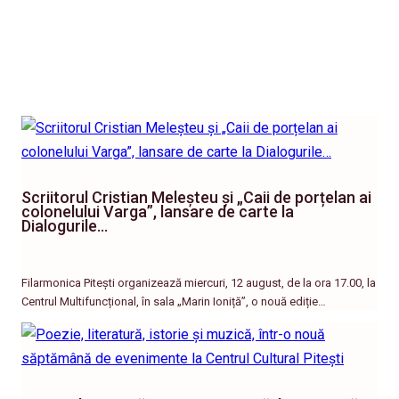
Scriitorul Cristian Meleșteu și „Caii de porțelan ai
colonelului Varga”, lansare de carte la
Dialogurile…
Filarmonica Pitești organizează miercuri, 12 august, de la ora 17.00, la
Centrul Multifuncțional, în sala „Marin Ioniță”, o nouă ediție…