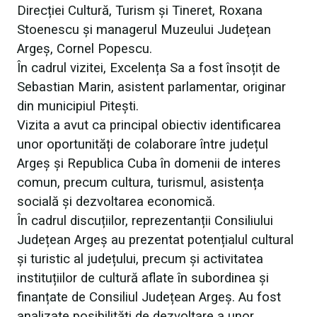
Direcției Cultură, Turism și Tineret, Roxana
Stoenescu și managerul Muzeului Județean
Argeș, Cornel Popescu.
În cadrul vizitei, Excelența Sa a fost însoțit de
Sebastian Marin, asistent parlamentar, originar
din municipiul Pitești.
Vizita a avut ca principal obiectiv identificarea
unor oportunități de colaborare între județul
Argeș și Republica Cuba în domenii de interes
comun, precum cultura, turismul, asistența
socială și dezvoltarea economică.
În cadrul discuțiilor, reprezentanții Consiliului
Județean Argeș au prezentat potențialul cultural
și turistic al județului, precum și activitatea
instituțiilor de cultură aflate în subordinea și
finanțate de Consiliul Județean Argeș. Au fost
analizate posibilități de dezvoltare a unor