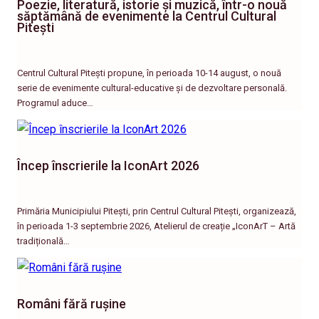
Poezie, literatură, istorie și muzică, într-o nouă
săptămână de evenimente la Centrul Cultural
Pitești
Centrul Cultural Pitești propune, în perioada 10-14 august, o nouă
serie de evenimente cultural-educative și de dezvoltare personală.
Programul aduce…
Încep înscrierile la IconArt 2026
Primăria Municipiului Pitești, prin Centrul Cultural Pitești, organizează,
în perioada 1-3 septembrie 2026, Atelierul de creație „IconArT – Artă
tradițională…
Români fără rușine