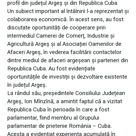
profil din județul Argeș și din Republica Cuba.
Un subiect important al întâlnirii l-a reprezentat și
colaborarea economică. În acest sens, au fost
discutate oportunități de cooperare prin
intermediul Camerei de Comerț, Industrie și
Agricultură Argeș și al Asociației Oamenilor de
Afaceri Argeș, în vederea facilitării contactelor
dintre mediul de afaceri argeșean și parteneri din
Republica Cuba. Au fost evidențiate
oportunitățile de investiții și dezvoltare existente
în județul Argeș.
La rândul său, președintele Consiliului Județean
Argeș, Ion Mînzînă, a amintit faptul că a vizitat
Republica Cuba în perioada în care a fost
parlamentar, fiind membru al Grupului
parlamentar de prietenie România – Cuba.
Acesta a evidențiat experiența acumulată în