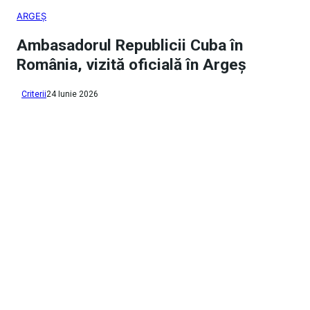
ARGEȘ
Ambasadorul Republicii Cuba în
România, vizită oficială în Argeș
Criterii
24 Iunie 2026