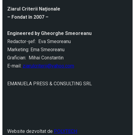
Ziarul Criterii Naţionale
– Fondat în 2007 –
Engineered by Gheorghe Smeoreanu
Redactor-şef: Eva Smeoreanu
Marketing: Ema Smeoreanu
Grafician: Mihai Constantin
E-mail:
ziarulcriterii@yahoo.com
EMANUELA PRESS & CONSULTING SRL
Website dezvoltat de
POLYTECH