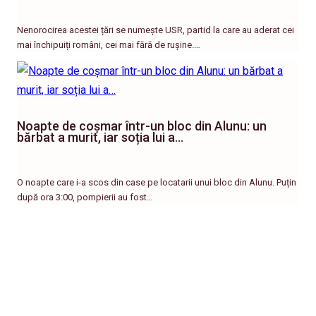
Nenorocirea acestei țări se numește USR, partid la care au aderat cei
mai închipuiți români, cei mai fără de rușine.…
Noapte de coșmar într-un bloc din Alunu: un
bărbat a murit, iar soția lui a…
O noapte care i-a scos din case pe locatarii unui bloc din Alunu. Puțin
după ora 3:00, pompierii au fost…