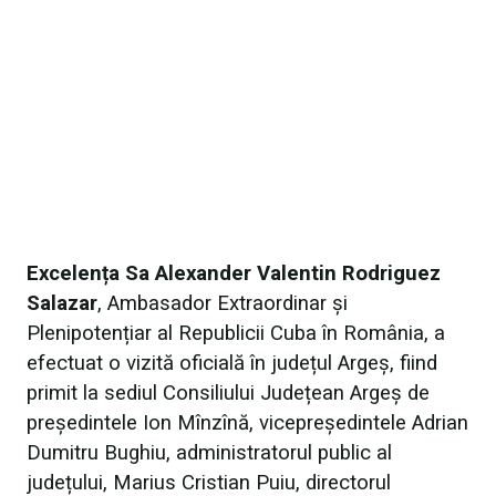
Excelența Sa Alexander Valentin Rodriguez
Salazar
, Ambasador Extraordinar și
Plenipotențiar al Republicii Cuba în România, a
efectuat o vizită oficială în județul Argeș, fiind
primit la sediul Consiliului Județean Argeș de
președintele Ion Mînzînă, vicepreședintele Adrian
Dumitru Bughiu, administratorul public al
județului, Marius Cristian Puiu, directorul