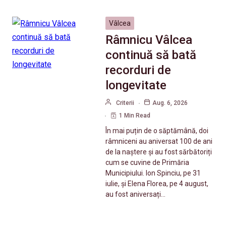
Vâlcea
Râmnicu Vâlcea
continuă să bată
recorduri de
longevitate
Criterii
Aug. 6, 2026
1 Min Read
În mai puțin de o săptămână, doi
râmniceni au aniversat 100 de ani
de la naștere și au fost sărbătoriți
cum se cuvine de Primăria
Municipiului. Ion Spinciu, pe 31
iulie, și Elena Florea, pe 4 august,
au fost aniversați…