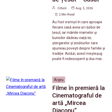
Criterii
Aug. 5, 2026
2 Min Read
Au fost vremuri în care aproape
fiecare casă avea un război de
țesut, iar mâinile mamelor și
bunicilor dădeau viață iei,
ștergarelor și țesăturilor care
spuneau povești despre familie și
tradiție. Astăzi, acest meșteșug
poate fi redescoperit și dus mai…
Argeș
Filme în premieră la
Cinematograful de
artă „Mircea
Diaconu”