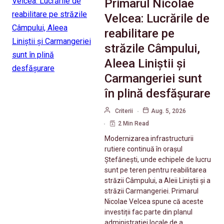
Primarul Nicolae
Velcea: Lucrările de
reabilitare pe
străzile Câmpului,
Aleea Liniștii și
Carmangeriei sunt
în plină desfășurare
Criterii
Aug. 5, 2026
2 Min Read
Modernizarea infrastructurii
rutiere continuă în orașul
Ștefănești, unde echipele de lucru
sunt pe teren pentru reabilitarea
străzii Câmpului, a Aleii Liniștii și a
străzii Carmangeriei. Primarul
Nicolae Velcea spune că aceste
investiții fac parte din planul
administrației locale de a…