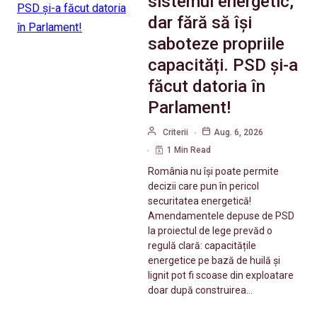
sistemul energetic,
dar fără să își
saboteze propriile
capacități. PSD și-a
făcut datoria în
Parlament!
Criterii
Aug. 6, 2026
1 Min Read
România nu își poate permite
decizii care pun în pericol
securitatea energetică!
Amendamentele depuse de PSD
la proiectul de lege prevăd o
regulă clară: capacitățile
energetice pe bază de huilă și
lignit pot fi scoase din exploatare
doar după construirea…