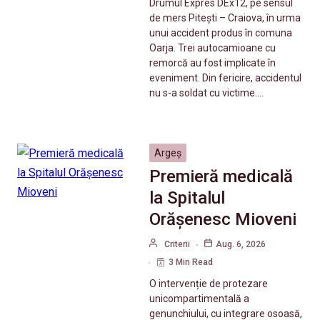
Drumul Expres DEx12, pe sensul
de mers Pitești – Craiova, în urma
unui accident produs în comuna
Oarja. Trei autocamioane cu
remorcă au fost implicate în
eveniment. Din fericire, accidentul
nu s-a soldat cu victime.…
Argeș
Premieră medicală
la Spitalul
Orășenesc Mioveni
Criterii
Aug. 6, 2026
3 Min Read
O intervenție de protezare
unicompartimentală a
genunchiului, cu integrare osoasă,