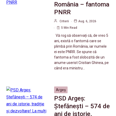
România – fantoma
PNRR
Criterii
Aug. 6, 2026
5 Min Read
Vă rog să observați că, de vreo 5
ani, există o fantomă care se
plimbă prin România, iar numele
ei este PNRR. Se spune că
fantoma a fost slobozită de un
anume userist Cristian Ghinea, pe
când era ministru…
Argeș
PSD Argeș:
Ștefănești – 574 de
ani de istorie,