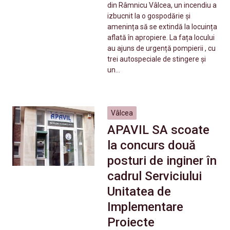
din Râmnicu Vâlcea, un incendiu a
izbucnit la o gospodărie și
amenința să se extindă la locuința
aflată în apropiere. La fața locului
au ajuns de urgență pompierii , cu
trei autospeciale de stingere și
un…
Vâlcea
APAVIL SA scoate
la concurs două
posturi de inginer în
cadrul Serviciului
Unitatea de
Implementare
Proiecte