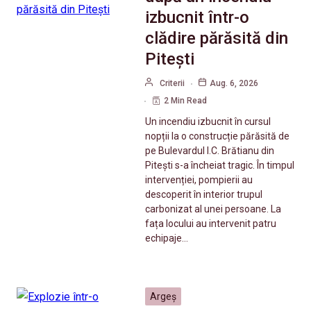
izbucnit într-o
clădire părăsită din
Pitești
Criterii
Aug. 6, 2026
2 Min Read
Un incendiu izbucnit în cursul
nopții la o construcție părăsită de
pe Bulevardul I.C. Brătianu din
Pitești s-a încheiat tragic. În timpul
intervenției, pompierii au
descoperit în interior trupul
carbonizat al unei persoane. La
fața locului au intervenit patru
echipaje…
Argeș