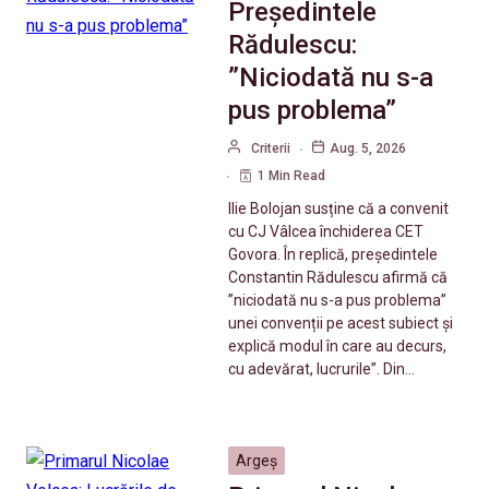
Președintele
Rădulescu:
”Niciodată nu s-a
pus problema”
Criterii
Aug. 5, 2026
1 Min Read
Ilie Bolojan susține că a convenit
cu CJ Vâlcea închiderea CET
Govora. În replică, președintele
Constantin Rădulescu afirmă că
”niciodată nu s-a pus problema”
unei convenții pe acest subiect și
explică modul în care au decurs,
cu adevărat, lucrurile”. Din…
Argeș