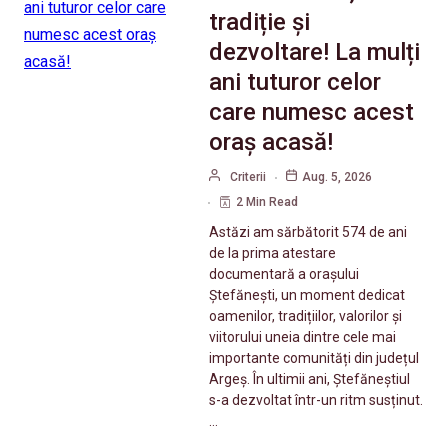
tradiție și
dezvoltare! La mulți
ani tuturor celor
care numesc acest
oraș acasă!
Criterii
Aug. 5, 2026
2 Min Read
Astăzi am sărbătorit 574 de ani
de la prima atestare
documentară a orașului
Ștefănești, un moment dedicat
oamenilor, tradițiilor, valorilor și
viitorului uneia dintre cele mai
importante comunități din județul
Argeș. În ultimii ani, Ștefăneștiul
s-a dezvoltat într-un ritm susținut.
…