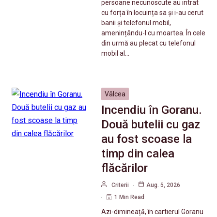
persoane necunoscute au intrat
cu forța în locuința sa și i-au cerut
banii și telefonul mobil,
amenințându-l cu moartea. În cele
din urmă au plecat cu telefonul
mobil al…
Vâlcea
Incendiu în Goranu.
Două butelii cu gaz
au fost scoase la
timp din calea
flăcărilor
Criterii
Aug. 5, 2026
1 Min Read
Azi-dimineață, în cartierul Goranu