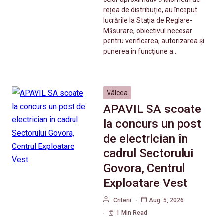
rețea de distribuție, au început
lucrările la Stația de Reglare-
Măsurare, obiectivul necesar
pentru verificarea, autorizarea și
punerea în funcțiune a…
Vâlcea
APAVIL SA scoate
la concurs un post
de electrician în
cadrul Sectorului
Govora, Centrul
Exploatare Vest
Criterii
Aug. 5, 2026
1 Min Read