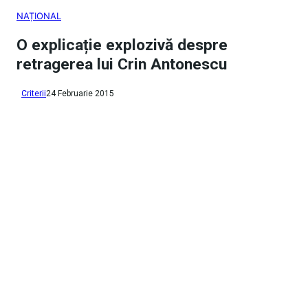
NAȚIONAL
O explicație explozivă despre
retragerea lui Crin Antonescu
Criterii
24 Februarie 2015