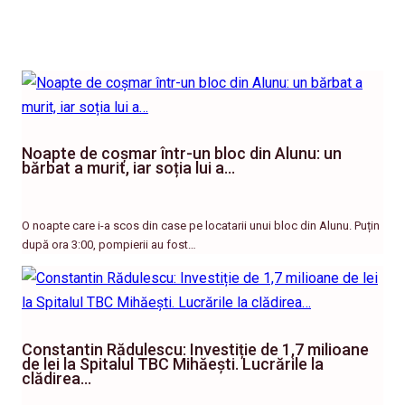
Noapte de coșmar într-un bloc din Alunu: un
bărbat a murit, iar soția lui a…
O noapte care i-a scos din case pe locatarii unui bloc din Alunu. Puțin
după ora 3:00, pompierii au fost…
Constantin Rădulescu: Investiție de 1,7 milioane
de lei la Spitalul TBC Mihăești. Lucrările la
clădirea…