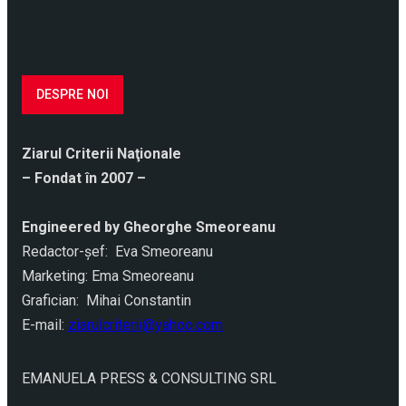
DESPRE NOI
Ziarul Criterii Naţionale
– Fondat în 2007 –
Engineered by Gheorghe Smeoreanu
Redactor-şef: Eva Smeoreanu
Marketing: Ema Smeoreanu
Grafician: Mihai Constantin
E-mail:
ziarulcriterii@yahoo.com
EMANUELA PRESS & CONSULTING SRL