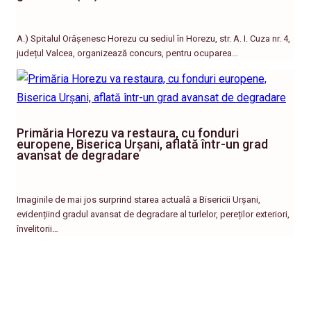
A.) Spitalul Orășenesc Horezu cu sediul în Horezu, str. A. I. Cuza nr. 4,
județul Valcea, organizează concurs, pentru ocuparea…
Primăria Horezu va restaura, cu fonduri
europene, Biserica Urșani, aflată într-un grad
avansat de degradare
Imaginile de mai jos surprind starea actuală a Bisericii Urșani,
evidențiind gradul avansat de degradare al turlelor, pereților exteriori,
învelitorii…