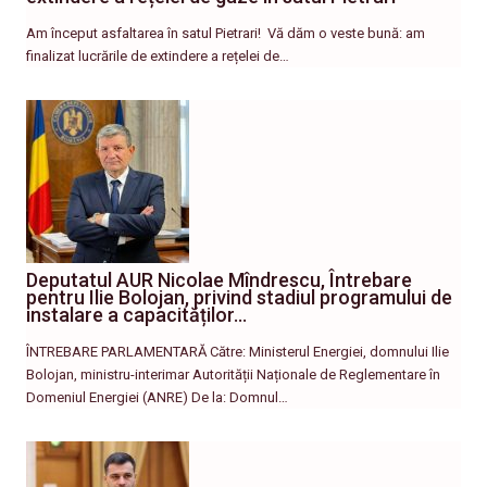
Am început asfaltarea în satul Pietrari! ​ Vă dăm o veste bună: am
finalizat lucrările de extindere a rețelei de…
Deputatul AUR Nicolae Mîndrescu, Întrebare
pentru Ilie Bolojan, privind stadiul programului de
instalare a capacităților…
ÎNTREBARE PARLAMENTARĂ Către: Ministerul Energiei, domnului Ilie
Bolojan, ministru-interimar Autorității Naționale de Reglementare în
Domeniul Energiei (ANRE) De la: Domnul…