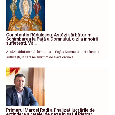
Constantin Rădulescu: Astăzi sărbătorim
Schimbarea la Față a Domnului, o zi a înnoirii
sufletești. Vă…
Astăzi sărbătorim Schimbarea la Față a Domnului, o zi a înnoirii
sufletești, în care ne amintim de slava divină a…
Primarul Marcel Radi a finalizat lucrările de
extindere a rețelei de gaze în satul Pietrari