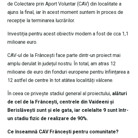
de Colectare prin Aport Voluntar (CAV) din localitate a
ajuns la final, iar în acest moment suntem în proces de
recepție la terminarea lucrărilor.
Investiția pentru acest obiectiv modern a fost de cca 1,1
milioane euro.
​CAV-ul de la Frâncești face parte dintr-un proiect mai
amplu derulat în județul nostru. În total, am atras 12
milioane de euro din fonduri europene pentru înființarea a
12 astfel de centre în tot atâtea localități vâlcene.
În ceea ce privește stadiul general al proiectului,
alături
de cel de la Frâncești, centrele din Vaideeni și
Berislăvești sunt și ele gata, iar celelalte 9 sunt într-
un stadiu fizic de realizare de 90%.
​Ce înseamnă CAV Frâncești pentru comunitate?