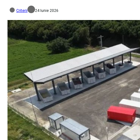
Criterii
24 Iunie 2026