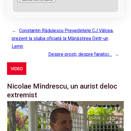
←
Constantin Rădulescu Președintele CJ Vâlcea,
prezent la slujba oficiată la Mănăstirea Dintr-un
Lemn
Despre proști, despre fanatici…
→
VIDEO
Nicolae Mîndrescu, un aurist deloc
extremist