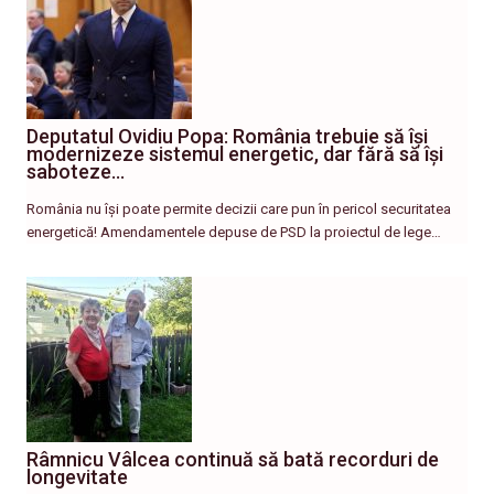
Deputatul Ovidiu Popa: România trebuie să își
modernizeze sistemul energetic, dar fără să își
saboteze…
România nu își poate permite decizii care pun în pericol securitatea
energetică! Amendamentele depuse de PSD la proiectul de lege…
Râmnicu Vâlcea continuă să bată recorduri de
longevitate