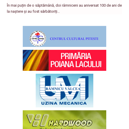
În mai puțin de o săptămână, doi râmniceni au aniversat 100 de ani de
la naștere și au fost sărbătoriți…