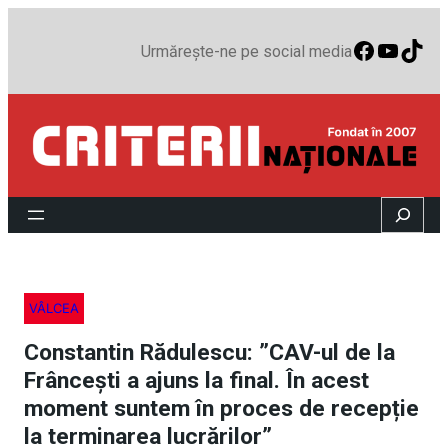
Faceboo
YouTu
TikT
Urmărește-ne pe social media
Search
VÂLCEA
Constantin Rădulescu: ​”CAV-ul de la
Frâncești a ajuns la final. În acest
moment suntem în proces de recepție
la terminarea lucrărilor”