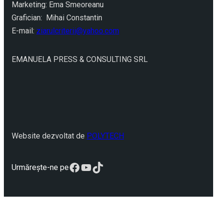
Marketing: Ema Smeoreanu
Grafician: Mihai Constantin
E-mail:
ziarulcriterii@yahoo.com
EMANUELA PRESS & CONSULTING SRL
Website dezvoltat de
POLYTECH
Facebook
YouTube
TikTok
Urmărește-ne pe