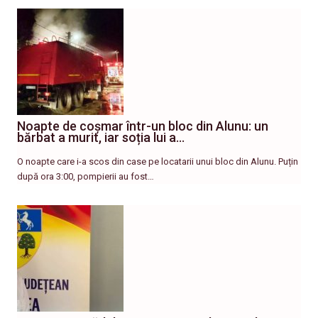
Noapte de coșmar într-un bloc din Alunu: un
bărbat a murit, iar soția lui a…
O noapte care i-a scos din case pe locatarii unui bloc din Alunu. Puțin
după ora 3:00, pompierii au fost…