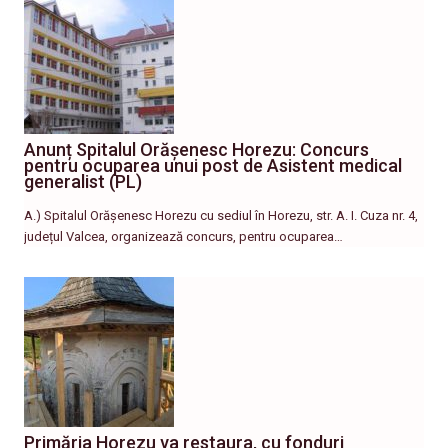
Anunț Spitalul Orășenesc Horezu: Concurs
pentru ocuparea unui post de Asistent medical
generalist (PL)
A.) Spitalul Orășenesc Horezu cu sediul în Horezu, str. A. I. Cuza nr. 4,
județul Valcea, organizează concurs, pentru ocuparea…
Primăria Horezu va restaura, cu fonduri