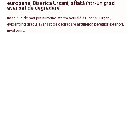
europene, Biserica Urșani, aflată într-un grad
avansat de degradare
Imaginile de mai jos surprind starea actuală a Bisericii Urșani,
evidențiind gradul avansat de degradare al turlelor, pereților exteriori,
învelitorii…