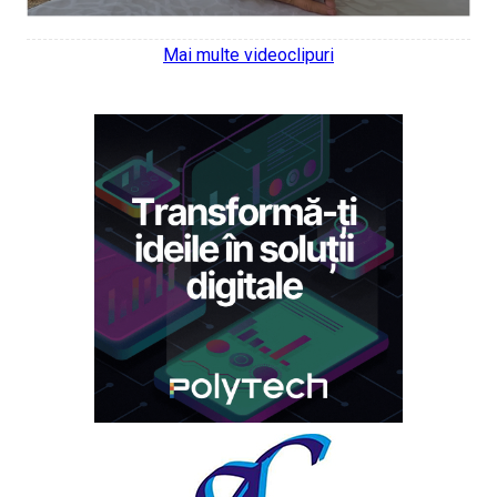
Mai multe videoclipuri