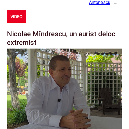
Antonescu
→
VIDEO
Nicolae Mîndrescu, un aurist deloc
extremist