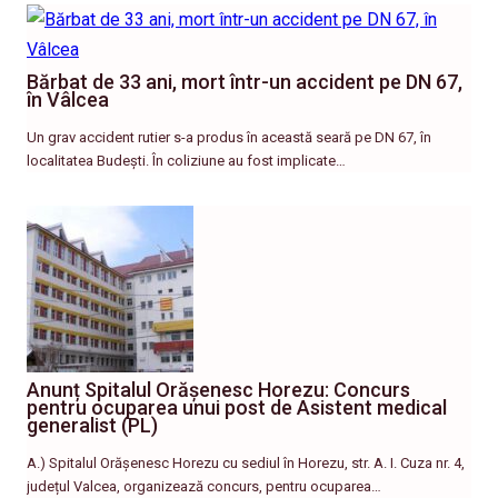
Bărbat de 33 ani, mort într-un accident pe DN 67,
în Vâlcea
Un grav accident rutier s-a produs în această seară pe DN 67, în
localitatea Budești. În coliziune au fost implicate…
Anunț Spitalul Orășenesc Horezu: Concurs
pentru ocuparea unui post de Asistent medical
generalist (PL)
A.) Spitalul Orășenesc Horezu cu sediul în Horezu, str. A. I. Cuza nr. 4,
județul Valcea, organizează concurs, pentru ocuparea…