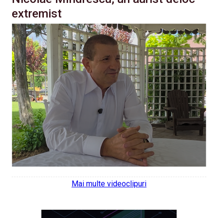
extremist
Mai multe videoclipuri