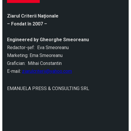
Ziarul Criterii Naţionale
– Fondat în 2007 –
Engineered by Gheorghe Smeoreanu
Redactor-şef: Eva Smeoreanu
Marketing: Ema Smeoreanu
Grafician: Mihai Constantin
E-mail:
ziarulcriterii@yahoo.com
EMANUELA PRESS & CONSULTING SRL