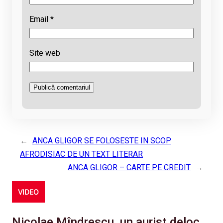
Email
*
Site web
←
ANCA GLIGOR SE FOLOSESTE IN SCOP
AFRODISIAC DE UN TEXT LITERAR
ANCA GLIGOR – CARTE PE CREDIT
→
VIDEO
Nicolae Mîndrescu, un aurist deloc