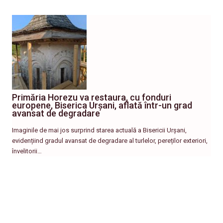
Primăria Horezu va restaura, cu fonduri
europene, Biserica Urșani, aflată într-un grad
avansat de degradare
Imaginile de mai jos surprind starea actuală a Bisericii Urșani,
evidențiind gradul avansat de degradare al turlelor, pereților exteriori,
învelitorii…