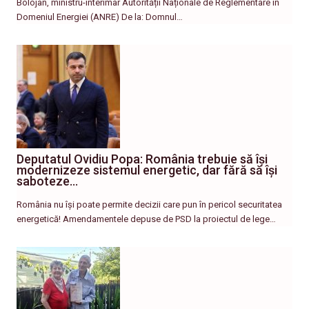
Bolojan, ministru-interimar Autorității Naționale de Reglementare în
Domeniul Energiei (ANRE) De la: Domnul…
Deputatul Ovidiu Popa: România trebuie să își
modernizeze sistemul energetic, dar fără să își
saboteze…
România nu își poate permite decizii care pun în pericol securitatea
energetică! Amendamentele depuse de PSD la proiectul de lege…