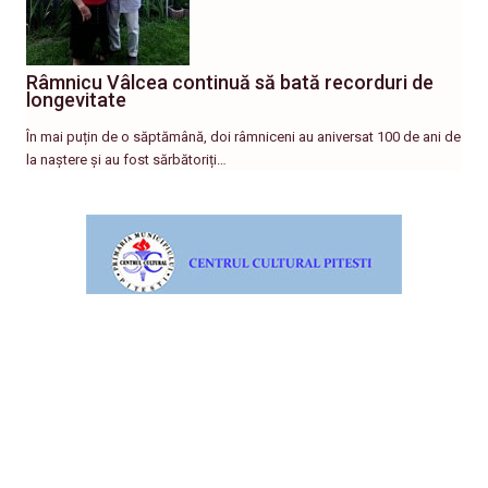
Râmnicu Vâlcea continuă să bată recorduri de
longevitate
În mai puțin de o săptămână, doi râmniceni au aniversat 100 de ani de
la naștere și au fost sărbătoriți…