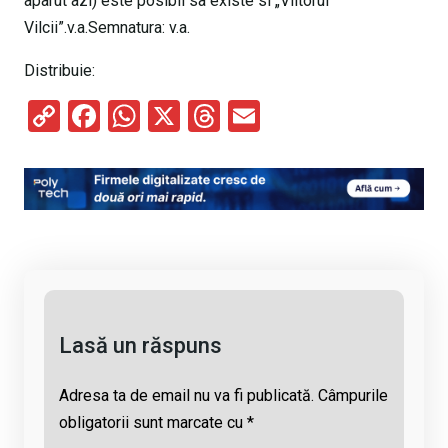
aparut azi) este posibil sa existe si „Viitorul
Vilcii”.v.a.Semnatura: v.a.
Distribuie:
C
F
W
X
T
E
o
a
h
hr
m
py
ce
at
e
ail
Li
b
s
a
n
o
A
d
k
o
p
s
k
p
Lasă un răspuns
Adresa ta de email nu va fi publicată.
Câmpurile
obligatorii sunt marcate cu
*