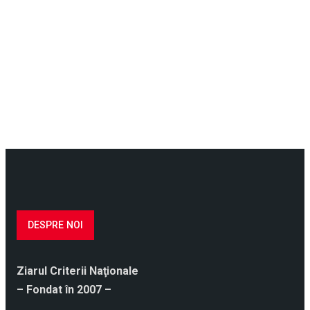
DESPRE NOI
Ziarul Criterii Naţionale
– Fondat în 2007 –