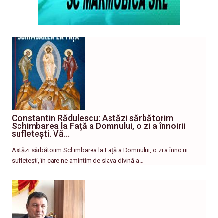
Constantin Rădulescu: Astăzi sărbătorim
Schimbarea la Față a Domnului, o zi a înnoirii
sufletești. Vă…
Astăzi sărbătorim Schimbarea la Față a Domnului, o zi a înnoirii
sufletești, în care ne amintim de slava divină a…