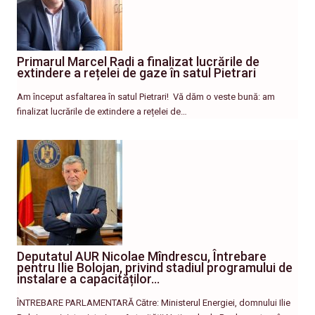
Primarul Marcel Radi a finalizat lucrările de
extindere a rețelei de gaze în satul Pietrari
Am început asfaltarea în satul Pietrari! ​ Vă dăm o veste bună: am
finalizat lucrările de extindere a rețelei de…
Deputatul AUR Nicolae Mîndrescu, Întrebare
pentru Ilie Bolojan, privind stadiul programului de
instalare a capacităților…
ÎNTREBARE PARLAMENTARĂ Către: Ministerul Energiei, domnului Ilie