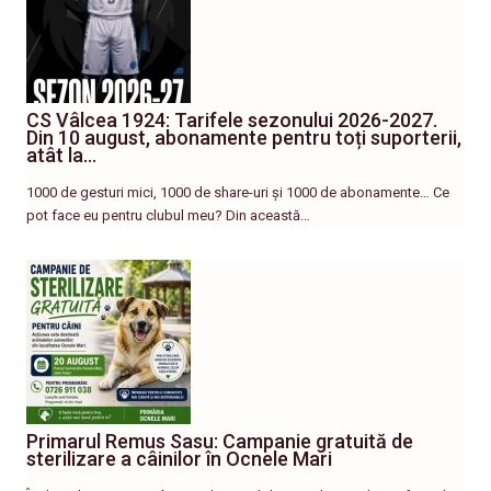
CS Vâlcea 1924: Tarifele sezonului 2026-2027.
Din 10 august, abonamente pentru toți suporterii,
atât la…
1000 de gesturi mici, 1000 de share-uri și 1000 de abonamente… Ce
pot face eu pentru clubul meu? Din această…
Primarul Remus Sasu: Campanie gratuită de
sterilizare a câinilor în Ocnele Mari