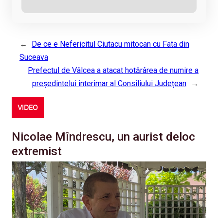
←
De ce e Nefericitul Ciutacu mitocan cu Fata din
Suceava
Prefectul de Vâlcea a atacat hotărârea de numire a
președintelui interimar al Consiliului Județean
→
VIDEO
Nicolae Mîndrescu, un aurist deloc
extremist