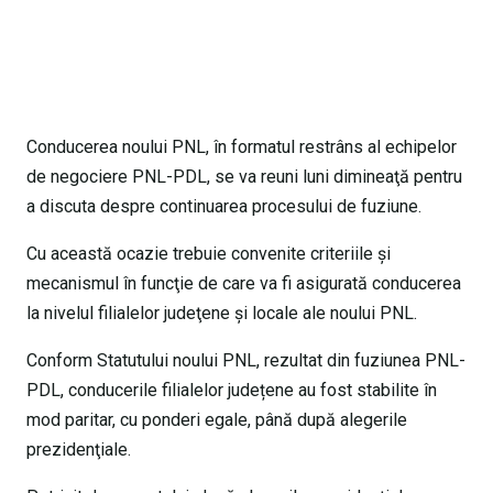
Conducerea noului PNL, în formatul restrâns al echipelor
de negociere PNL-PDL, se va reuni luni dimineaţă pentru
a discuta despre continuarea procesului de fuziune.
Cu această ocazie trebuie convenite criteriile şi
mecanismul în funcţie de care va fi asigurată conducerea
la nivelul filialelor judeţene şi locale ale noului PNL.
Conform Statutului noului PNL, rezultat din fuziunea PNL-
PDL, conducerile filialelor județene au fost stabilite în
mod paritar, cu ponderi egale, până după alegerile
prezidenţiale.