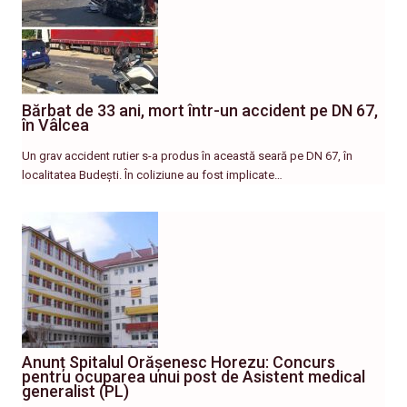
Bărbat de 33 ani, mort într-un accident pe DN 67,
în Vâlcea
Un grav accident rutier s-a produs în această seară pe DN 67, în
localitatea Budești. În coliziune au fost implicate…
Anunț Spitalul Orășenesc Horezu: Concurs
pentru ocuparea unui post de Asistent medical
generalist (PL)