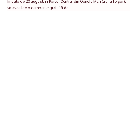
În data de 20 august, în Parcul Central din Ocnele Mari (zona foișor),
va avea loc o campanie gratuită de…