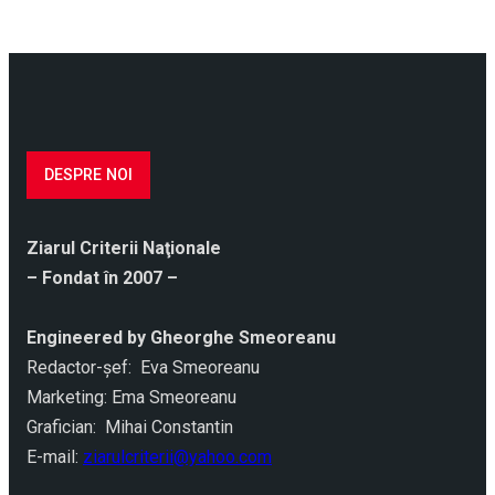
DESPRE NOI
Ziarul Criterii Naţionale
– Fondat în 2007 –
Engineered by Gheorghe Smeoreanu
Redactor-şef: Eva Smeoreanu
Marketing: Ema Smeoreanu
Grafician: Mihai Constantin
E-mail:
ziarulcriterii@yahoo.com