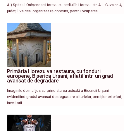
A.) Spitalul Orășenesc Horezu cu sediul în Horezu, str. A. I. Cuza nr. 4,
județul Valcea, organizează concurs, pentru ocuparea…
Primăria Horezu va restaura, cu fonduri
europene, Biserica Urșani, aflată într-un grad
avansat de degradare
Imaginile de mai jos surprind starea actuală a Bisericii Urșani,
evidențiind gradul avansat de degradare al turlelor, pereților exteriori,
învelitorii…