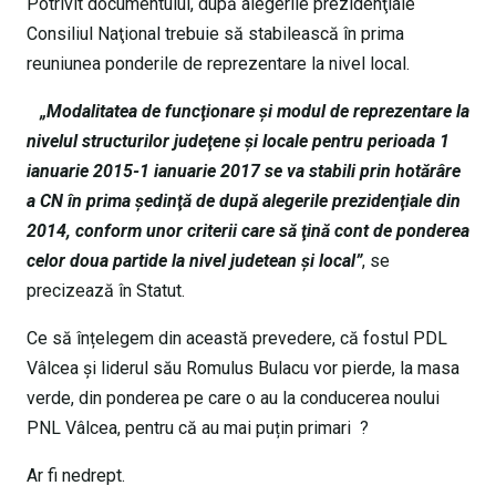
Potrivit documentului, după alegerile prezidenţiale
Consiliul Naţional trebuie să stabilească în prima
reuniunea ponderile de reprezentare la nivel local.
„Modalitatea de funcţionare şi modul de reprezentare la
nivelul structurilor judeţene şi locale pentru perioada 1
ianuarie 2015-1 ianuarie 2017 se va stabili prin hotărâre
a CN în prima şedinţă de după alegerile prezidenţiale din
2014, conform unor criterii care să ţină cont de ponderea
celor doua partide la nivel judetean şi local”
, se
precizează în Statut.
Ce să înțelegem din această prevedere, că fostul PDL
Vâlcea și liderul său Romulus Bulacu vor pierde, la masa
verde, din ponderea pe care o au la conducerea noului
PNL Vâlcea, pentru că au mai puțin primari ?
Ar fi nedrept.