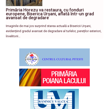
Primăria Horezu va restaura, cu fonduri
europene, Biserica Urșani, aflată într-un grad
avansat de degradare
Imaginile de mai jos surprind starea actuală a Bisericii Urșani,
evidențiind gradul avansat de degradare al turlelor, pereților exteriori,
învelitorii…