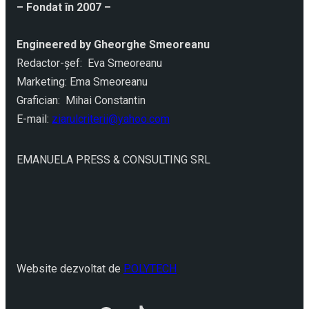
– Fondat în 2007 –
Engineered by Gheorghe Smeoreanu
Redactor-şef: Eva Smeoreanu
Marketing: Ema Smeoreanu
Grafician: Mihai Constantin
E-mail:
ziarulcriterii@yahoo.com
EMANUELA PRESS & CONSULTING SRL
Website dezvoltat de
POLYTECH