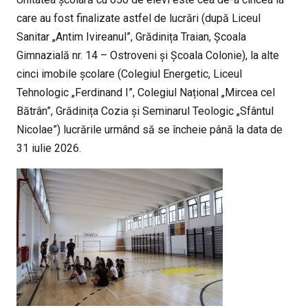
care au fost finalizate astfel de lucrări (după Liceul
Sanitar „Antim Ivireanul”, Grădinița Traian, Școala
Gimnazială nr. 14 – Ostroveni și Școala Colonie), la alte
cinci imobile școlare (Colegiul Energetic, Liceul
Tehnologic „Ferdinand I”, Colegiul Național „Mircea cel
Bătrân”, Grădinița Cozia și Seminarul Teologic „Sfântul
Nicolae”) lucrările urmând să se încheie până la data de
31 iulie 2026.