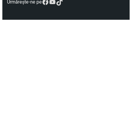
Facebook
YouTube
TikTok
Urmărește-ne pe