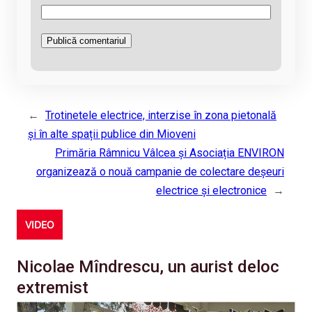
←
Trotinetele electrice, interzise în zona pietonală
și în alte spații publice din Mioveni
Primăria Râmnicu Vâlcea și Asociația ENVIRON
organizează o nouă campanie de colectare deșeuri
electrice și electronice
→
VIDEO
Nicolae Mîndrescu, un aurist deloc
extremist