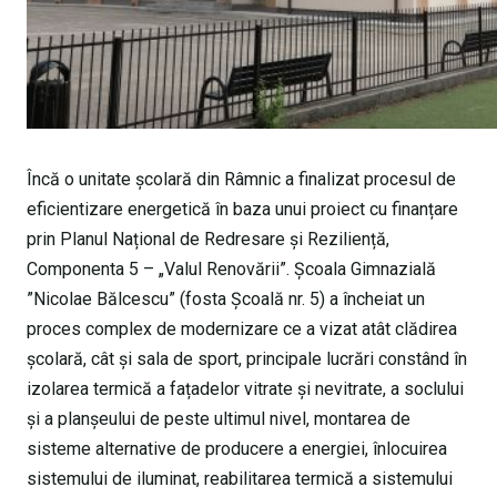
Încă o unitate școlară din Râmnic a finalizat procesul de
eficientizare energetică în baza unui proiect cu finanțare
prin Planul Național de Redresare și Reziliență,
Componenta 5 – „Valul Renovării”. Școala Gimnazială
”Nicolae Bălcescu” (fosta Școală nr. 5) a încheiat un
proces complex de modernizare ce a vizat atât clădirea
școlară, cât și sala de sport, principale lucrări constând în
izolarea termică a fațadelor vitrate și nevitrate, a soclului
și a planșeului de peste ultimul nivel, montarea de
sisteme alternative de producere a energiei, înlocuirea
sistemului de iluminat, reabilitarea termică a sistemului