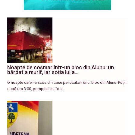
Noapte de coșmar într-un bloc din Alunu: un
bărbat a murit, iar soția lui a…
O noapte care i-a scos din case pe locatarii unui bloc din Alunu. Puțin
după ora 3:00, pompierii au fost…