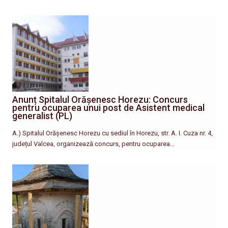
Anunț Spitalul Orășenesc Horezu: Concurs
pentru ocuparea unui post de Asistent medical
generalist (PL)
A.) Spitalul Orășenesc Horezu cu sediul în Horezu, str. A. I. Cuza nr. 4,
județul Valcea, organizează concurs, pentru ocuparea…