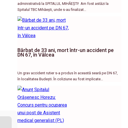
administrativă la SPITALUL MIHĂEȘTI! ​ Am fost astăzi la
Spitalul TBC Mihăești, unde s-au finalizat…
Bărbat de 33 ani, mort într-un accident pe
DN 67, în Vâlcea
Un grav accident rutier s-a produs în această seară pe DN 67,
în localitatea Budești. În coliziune au fost implicate…