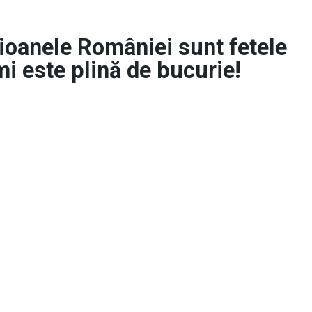
oanele României sunt fetele
mi este plină de bucurie!