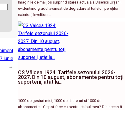
Imaginile de mai jos surprind starea actuală a Bisericii Urșani,
evidențiind gradul avansat de degradare al turlelor, pereților
exteriori, învelitorii…
niment
 7 iunie
→
CS Vâlcea 1924: Tarifele sezonului 2026-
2027. Din 10 august, abonamente pentru toți
suporterii, atât la…
1000 de gesturi mici, 1000 de share-uri și 1000 de
abonamente… Ce pot face eu pentru clubul meu? Din această…