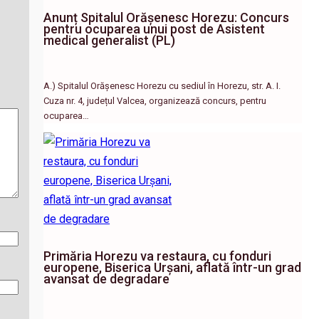
Anunț Spitalul Orășenesc Horezu: Concurs
pentru ocuparea unui post de Asistent
medical generalist (PL)
A.) Spitalul Orășenesc Horezu cu sediul în Horezu, str. A. I.
Cuza nr. 4, județul Valcea, organizează concurs, pentru
ocuparea…
Primăria Horezu va restaura, cu fonduri
europene, Biserica Urșani, aflată într-un grad
avansat de degradare