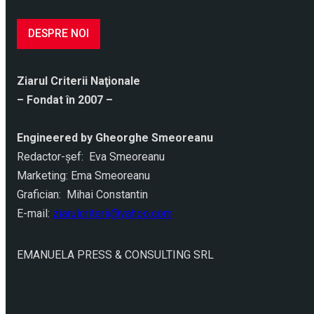
DESPRE NOI
Ziarul Criterii Naţionale
– Fondat în 2007 –
Engineered by Gheorghe Smeoreanu
Redactor-şef: Eva Smeoreanu
Marketing: Ema Smeoreanu
Grafician: Mihai Constantin
E-mail:
ziarulcriterii@yahoo.com
EMANUELA PRESS & CONSULTING SRL