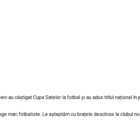
i au câștigat Cupa Satelor la fotbal și au adus titlul național în 
nge mari fotbaliste. Le așteptăm cu brațele deschise la clubul no