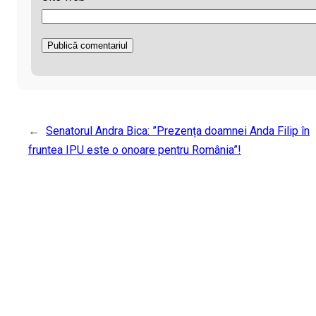
←
Senatorul Andra Bica: ”Prezența doamnei Anda Filip în
fruntea IPU este o onoare pentru România”!