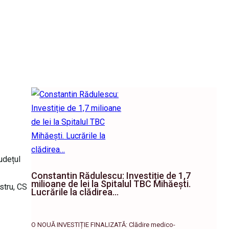
județul
Constantin Rădulescu: Investiție de 1,7
milioane de lei la Spitalul TBC Mihăești.
stru, CS
Lucrările la clădirea…
O NOUĂ INVESTIȚIE FINALIZATĂ: Clădire medico-