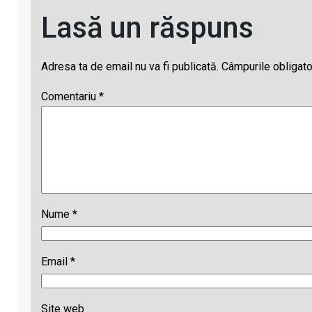
s
Lasă un răspuns
Adresa ta de email nu va fi publicată.
Câmpurile obligato
Comentariu
*
Nume
*
Email
*
Site web