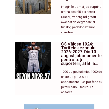
Imaginile de mai jos surprind
starea actuală a Bisericii
Urșani, evidențiind gradul
avansat de degradare al
turlelor, pereților exteriori,
învelitorii…
CS Vâlcea 1924:
Tarifele sezonului
2026-2027. Din 10
august, abonamente
pentru toți
suporterii, atât la…
1000 de gesturi mici, 1000 de
share-uri și 1000 de
abonamente… Ce pot face eu
pentru clubul meu? Din
această…