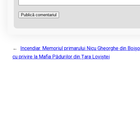
←
Incendiar. Memoriul primarului Nicu Gheorghe din Boișo
cu privire la Mafia Pădurilor din Țara Loviștei