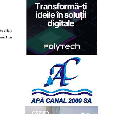
ru a livra
mai fi un