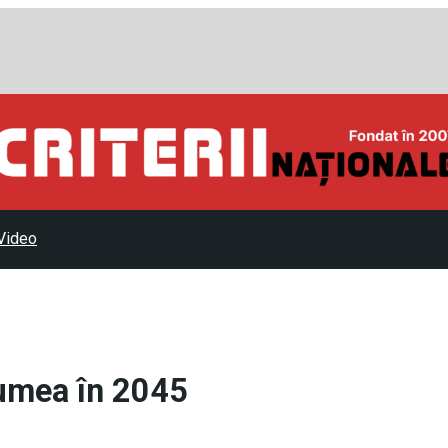
Video
lumea în 2045