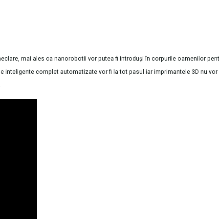
 neclare, mai ales ca nanorobotii vor putea fi introduşi în corpurile oamenilor pent
inteligente complet automatizate vor fi la tot pasul iar imprimantele 3D nu vor 
.