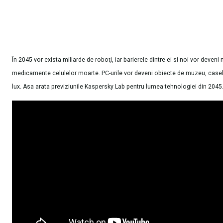
În 2045 vor exista miliarde de roboţi, iar barierele dintre ei si noi vor deveni
medicamente celulelor moarte. PC-urile vor deveni obiecte de muzeu, casele 
lux. Asa arata previziunile Kaspersky Lab pentru lumea tehnologiei din 2045