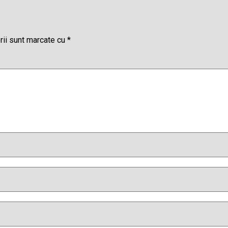
rii sunt marcate cu
*