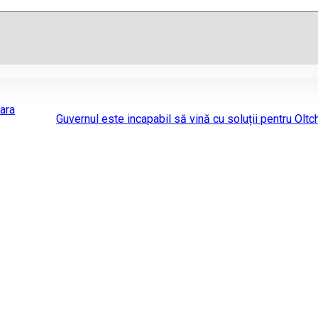
ara
Guvernul este incapabil să vină cu soluții pentru Oltc