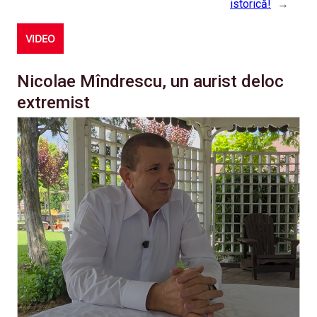
istorică!
→
VIDEO
Nicolae Mîndrescu, un aurist deloc
extremist