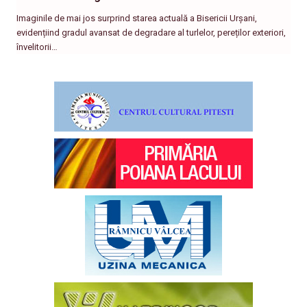
Imaginile de mai jos surprind starea actuală a Bisericii Urșani,
evidențiind gradul avansat de degradare al turlelor, pereților exteriori,
învelitorii…