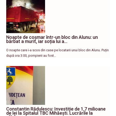
Noapte de coșmar într-un bloc din Alunu: un
bărbat a murit, iar soția lui a…
O noapte care i-a scos din case pe locatarii unui bloc din Alunu. Puțin
după ora 3:00, pompierii au fost…
Constantin Rădulescu: Investiție de 1,7 milioane
de lei la Spitalul TBC Mihăești. Lucrările la