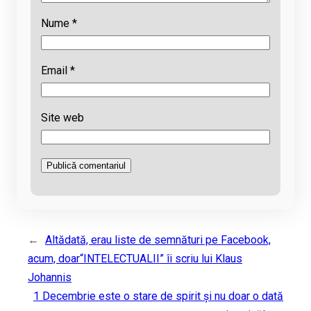
Nume
*
Email
*
Site web
←
Altădată, erau liste de semnături pe Facebook,
acum, doar“INTELECTUALII” îi scriu lui Klaus
Johannis
1 Decembrie este o stare de spirit şi nu doar o dată