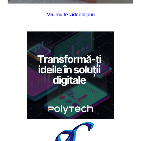
Mai multe videoclipuri