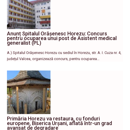
Anunț Spitalul Orășenesc Horezu: Concurs
pentru ocuparea unui post de Asistent medical
generalist (PL)
A.) Spitalul Orășenesc Horezu cu sediul în Horezu, str. A. I. Cuza nr. 4,
județul Valcea, organizează concurs, pentru ocuparea…
Primăria Horezu va restaura, cu fonduri
europene, Biserica Urșani, aflată într-un grad
avansat de degradare