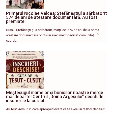
Primarul Nicolae Velcea: Ștefăneștiul a sărbătorit
574 de ani de atestare documentară. Au fost
premiate…
Orașul Ștefănești și-a sărbătorit, marți, cei 574 de ani de la prima
atestare documentară printr-un eveniment dedicat comunității. În
cadrul…
Meșteșugul mamelor și bunicilor noastre merge
mai departe! Centrul „Doina Argeșului” deschide
înscrierile la cursul…
Au fost vremuri în care aproape fiecare casă avea un război de țesut,