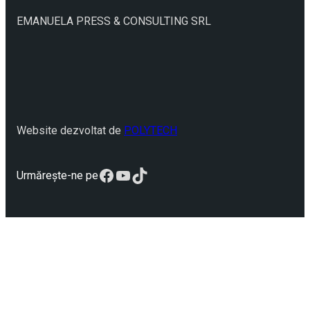
EMANUELA PRESS & CONSULTING SRL
Website dezvoltat de
POLYTECH
Facebook
YouTube
TikTok
Urmărește-ne pe