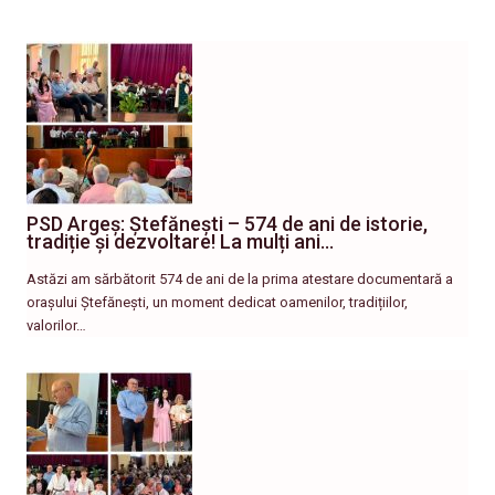
PSD Argeș: Ștefănești – 574 de ani de istorie,
tradiție și dezvoltare! La mulți ani…
Astăzi am sărbătorit 574 de ani de la prima atestare documentară a
orașului Ștefănești, un moment dedicat oamenilor, tradițiilor,
valorilor…