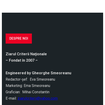
DESPRE NOI
Ziarul Criterii Naţionale
– Fondat în 2007 –
Engineered by Gheorghe Smeoreanu
Redactor-şef: Eva Smeoreanu
Marketing: Ema Smeoreanu
Grafician: Mihai Constantin
E-mail:
ziarulcriterii@yahoo.com