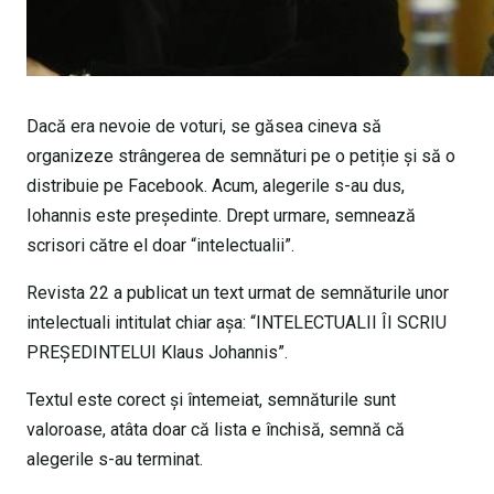
Dacă era nevoie de voturi, se găsea cineva să
organizeze strângerea de semnături pe o petiție și să o
distribuie pe Facebook. Acum, alegerile s-au dus,
Iohannis este președinte. Drept urmare, semnează
scrisori către el doar “intelectualii”.
Revista 22 a publicat un text urmat de semnăturile unor
intelectuali intitulat chiar așa: “INTELECTUALII ÎI SCRIU
PREȘEDINTELUI Klaus Johannis”.
Textul este corect și întemeiat, semnăturile sunt
valoroase, atâta doar că lista e închisă, semnă că
alegerile s-au terminat.