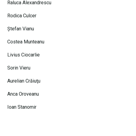
Raluca Alexandrescu
Rodica Culcer
Ştefan Vianu
Costea Munteanu
Livius Ciocarlie
Sorin Vieru
Aurelian Crăiuţu
Anca Oroveanu
Ioan Stanomir