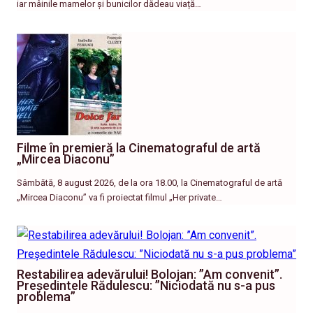
iar mâinile mamelor și bunicilor dădeau viață…
Filme în premieră la Cinematograful de artă
„Mircea Diaconu”
Sâmbătă, 8 august 2026, de la ora 18.00, la Cinematograful de artă
„Mircea Diaconu” va fi proiectat filmul „Her private…
Restabilirea adevărului! Bolojan: ”Am convenit”.
Președintele Rădulescu: ”Niciodată nu s-a pus
problema”