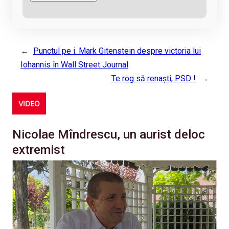
←
Punctul pe i. Mark Gitenstein despre victoria lui
Iohannis în Wall Street Journal
Te rog să renaști, PSD !
→
VIDEO
Nicolae Mîndrescu, un aurist deloc
extremist