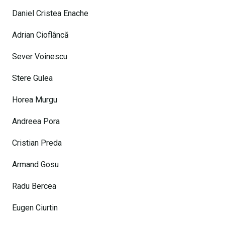
Daniel Cristea Enache
Adrian Cioflâncă
Sever Voinescu
Stere Gulea
Horea Murgu
Andreea Pora
Cristian Preda
Armand Gosu
Radu Bercea
Eugen Ciurtin