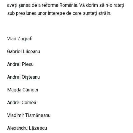
aveţi şansa de a reforma România. Vă dorim să n-o rataţi
sub presiunea unor interese de care sunteţi străin.
Vlad Zografi
Gabriel Liiceanu
Andrei Pleşu
Andrei Oişteanu
Magda Cârneci
Andrei Cornea
Vladimir Tismăneanu
Alexandru Lăzescu