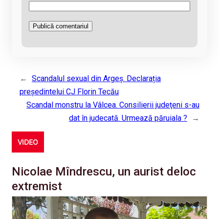
←
Scandalul sexual din Argeș. Declarația
președintelui CJ Florin Tecău
Scandal monstru la Vâlcea. Consilierii judeţeni s-au
dat în judecată. Urmează păruiala ?
→
VIDEO
Nicolae Mîndrescu, un aurist deloc
extremist