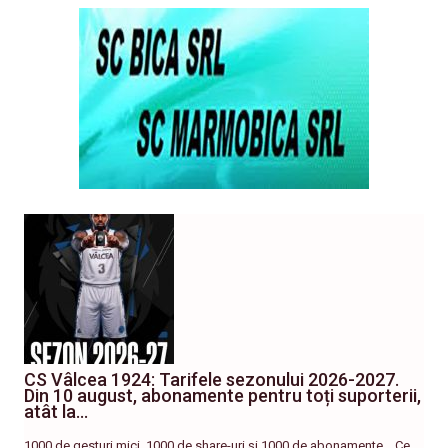
CS Vâlcea 1924: Tarifele sezonului 2026-2027.
Din 10 august, abonamente pentru toți suporterii,
atât la…
1000 de gesturi mici, 1000 de share-uri și 1000 de abonamente… Ce