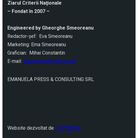
Ziarul Criterii Naţionale
– Fondat în 2007 –
Engineered by Gheorghe Smeoreanu
Redactor-şef: Eva Smeoreanu
Marketing: Ema Smeoreanu
Grafician: Mihai Constantin
E-mail:
ziarulcriterii@yahoo.com
EMANUELA PRESS & CONSULTING SRL
Website dezvoltat de
POLYTECH