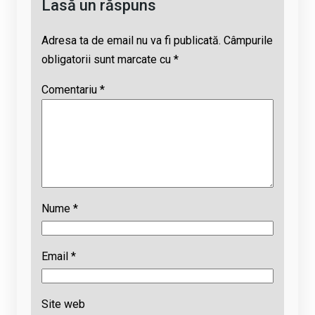
Lasă un răspuns
Adresa ta de email nu va fi publicată.
Câmpurile
obligatorii sunt marcate cu
*
Comentariu
*
Nume
*
Email
*
Site web