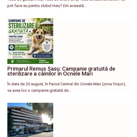
pot face eu pentru clubul meu? Din această…
Primarul Remus Sasu: Campanie gratuită de
sterilizare a câinilor în Ocnele Mari
În data de 20 august, în Parcul Central din Ocnele Mari (zona foișor),
va avea loc o campanie gratuită de…