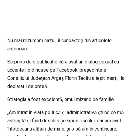
Nu mai rezumăm cazul, îl cunoaşteţi din articolele
anterioare.
Surprins de o publicaţie că a avut un dialog sexual cu
accente libidinoase pe Facebook, preşedintele
Consiliului Judeţean Argeş Florin Tecău a ieşit, marţi, la
declaraţii de presă.
Strategia a fost excelentă, omul mizând pe familie.
„Am intrat în viața politică și administrativă știind ce mă
așteaptă și fiind deschis și expus riscului, dar am avut
întotdeauna alături de mine, și o să am în continuare,