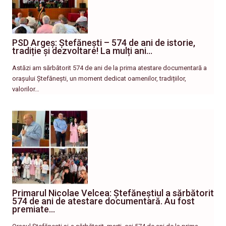
PSD Argeș: Ștefănești – 574 de ani de istorie,
tradiție și dezvoltare! La mulți ani…
Astăzi am sărbătorit 574 de ani de la prima atestare documentară a
orașului Ștefănești, un moment dedicat oamenilor, tradițiilor,
valorilor…
Primarul Nicolae Velcea: Ștefăneștiul a sărbătorit
574 de ani de atestare documentară. Au fost
premiate…