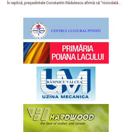
În replică, președintele Constantin Rădulescu afirmă că ”niciodată…