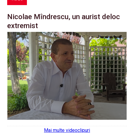
Nicolae Mîndrescu, un aurist deloc
extremist
Mai multe videoclipuri