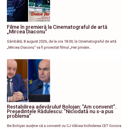
Filme în premieră la Cinematograful de artă
„Mircea Diaconu”
Sâmbătă, 8 august 2026, de la ora 18.00, la Cinematograful de artă
„Mircea Diaconu” va fi proiectat filmul „Her private…
Restabilirea adevărului! Bolojan: ”Am convenit”.
Președintele Rădulescu: ”Niciodată nu s-a pus
problema”
Ilie Bolojan susține că a convenit cu CJ Vâlcea închiderea CET Govora.