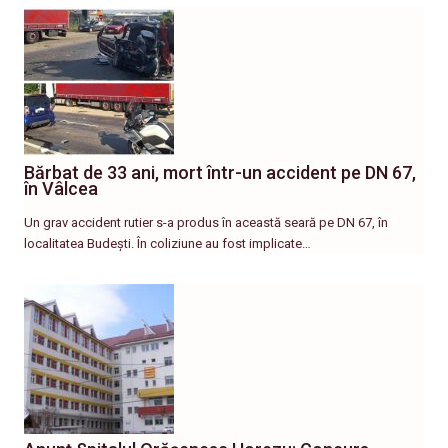
Bărbat de 33 ani, mort într-un accident pe DN 67,
în Vâlcea
Un grav accident rutier s-a produs în această seară pe DN 67, în
localitatea Budești. În coliziune au fost implicate…