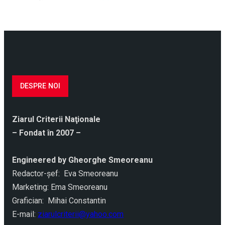
DESPRE NOI
Ziarul Criterii Naţionale
– Fondat în 2007 –
Engineered by Gheorghe Smeoreanu
Redactor-şef: Eva Smeoreanu
Marketing: Ema Smeoreanu
Grafician: Mihai Constantin
E-mail:
ziarulcriterii@yahoo.com