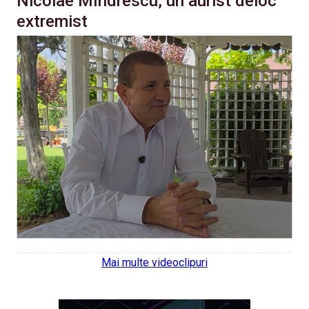
Nicolae Mîndrescu, un aurist deloc
extremist
Mai multe videoclipuri