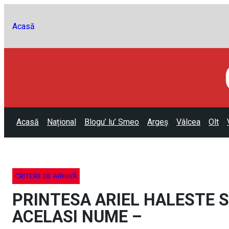
Acasă
Acasă
Național
Blogu’ lu’ Smeo
Argeș
Vâlcea
Olt
CRITERII DE ARHIVĂ
PRINTESA ARIEL HALESTE S
ACELASI NUME –