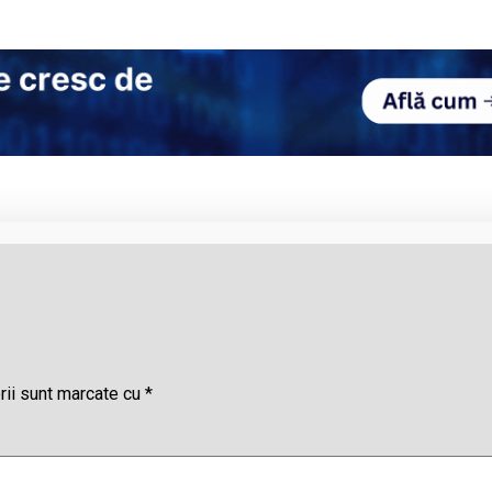
rii sunt marcate cu
*