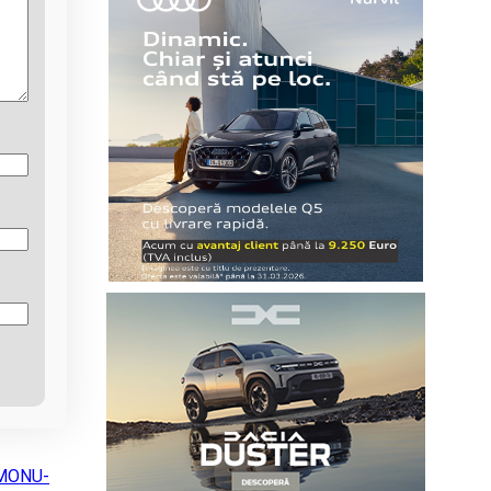
MONU-