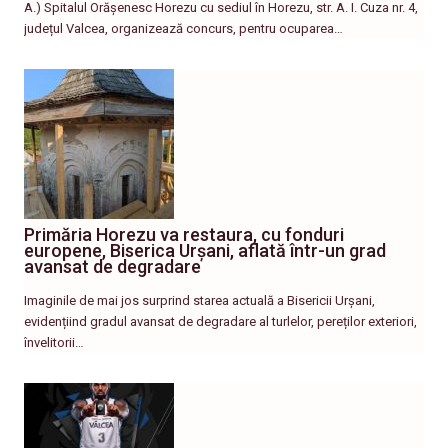
A.) Spitalul Orășenesc Horezu cu sediul în Horezu, str. A. I. Cuza nr. 4,
județul Valcea, organizează concurs, pentru ocuparea…
Primăria Horezu va restaura, cu fonduri
europene, Biserica Urșani, aflată într-un grad
avansat de degradare
Imaginile de mai jos surprind starea actuală a Bisericii Urșani,
evidențiind gradul avansat de degradare al turlelor, pereților exteriori,
învelitorii…