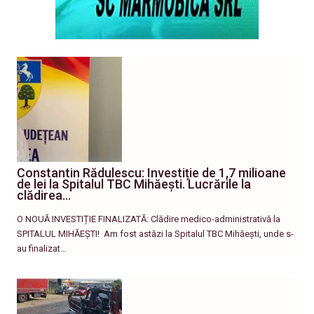
Constantin Rădulescu: Investiție de 1,7 milioane
de lei la Spitalul TBC Mihăești. Lucrările la
clădirea…
O NOUĂ INVESTIȚIE FINALIZATĂ: Clădire medico-administrativă la
SPITALUL MIHĂEȘTI! ​ Am fost astăzi la Spitalul TBC Mihăești, unde s-
au finalizat…