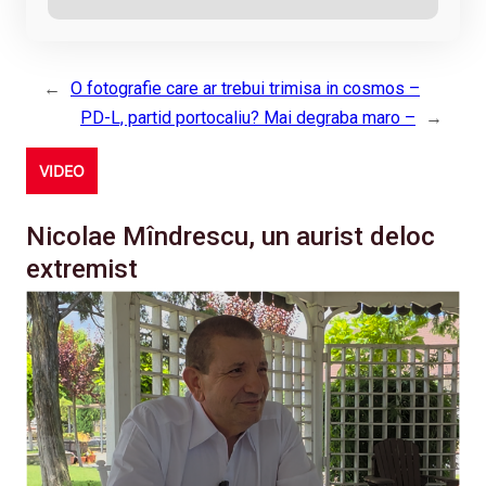
←
O fotografie care ar trebui trimisa in cosmos –
PD-L, partid portocaliu? Mai degraba maro –
→
VIDEO
Nicolae Mîndrescu, un aurist deloc
extremist