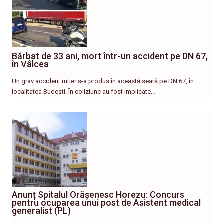
Bărbat de 33 ani, mort într-un accident pe DN 67,
în Vâlcea
Un grav accident rutier s-a produs în această seară pe DN 67, în
localitatea Budești. În coliziune au fost implicate…
Anunț Spitalul Orășenesc Horezu: Concurs
pentru ocuparea unui post de Asistent medical
generalist (PL)