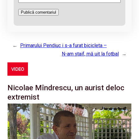
←
Primarului Pendiuc i s-a furat bicicleta –
N-am ştaif, mă uit la fotbal
→
VIDEO
Nicolae Mîndrescu, un aurist deloc
extremist