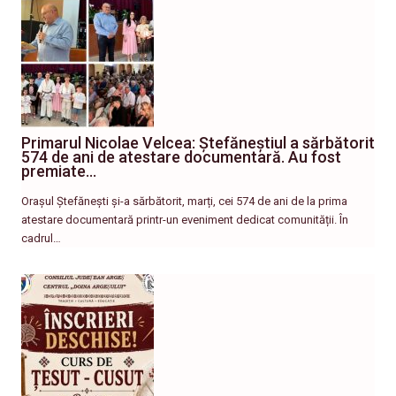
Primarul Nicolae Velcea: Ștefăneștiul a sărbătorit
574 de ani de atestare documentară. Au fost
premiate…
Orașul Ștefănești și-a sărbătorit, marți, cei 574 de ani de la prima
atestare documentară printr-un eveniment dedicat comunității. În
cadrul…