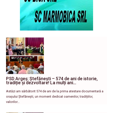
PSD Argeș: Ștefănești – 574 de ani de istorie,
tradiție și dezvoltare! La mulți ani…
Astăzi am sărbătorit 574 de ani de la prima atestare documentară a
orașului Ștefănești, un moment dedicat oamenilor, tradițiilor,
valorilor…