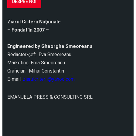
DESPRE NOI
Ziarul Criterii Naţionale
– Fondat în 2007 –
Engineered by Gheorghe Smeoreanu
Redactor-şef: Eva Smeoreanu
Marketing: Ema Smeoreanu
Grafician: Mihai Constantin
E-mail:
ziarulcriterii@yahoo.com
EMANUELA PRESS & CONSULTING SRL