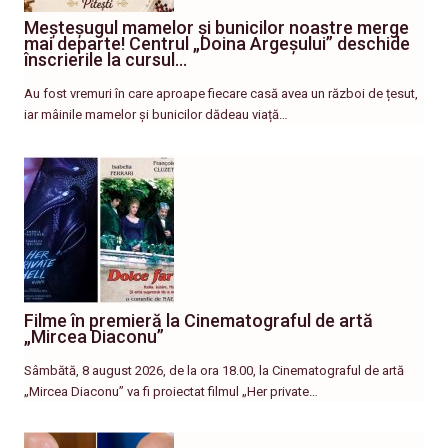
Meșteșugul mamelor și bunicilor noastre merge
mai departe! Centrul „Doina Argeșului” deschide
înscrierile la cursul…
Au fost vremuri în care aproape fiecare casă avea un război de țesut,
iar mâinile mamelor și bunicilor dădeau viață…
Filme în premieră la Cinematograful de artă
„Mircea Diaconu”
Sâmbătă, 8 august 2026, de la ora 18.00, la Cinematograful de artă
„Mircea Diaconu” va fi proiectat filmul „Her private…