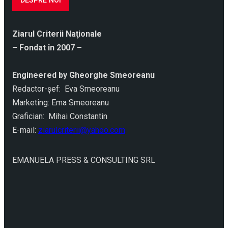
DESPRE NOI
Ziarul Criterii Naţionale
– Fondat în 2007 –
Engineered by Gheorghe Smeoreanu
Redactor-şef: Eva Smeoreanu
Marketing: Ema Smeoreanu
Grafician: Mihai Constantin
E-mail:
ziarulcriterii@yahoo.com
EMANUELA PRESS & CONSULTING SRL