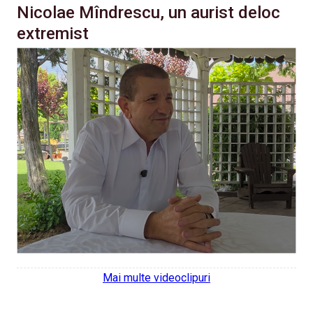
Nicolae Mîndrescu, un aurist deloc
extremist
Mai multe videoclipuri