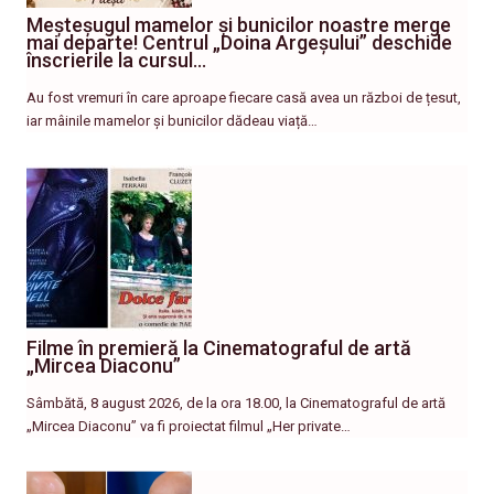
Meșteșugul mamelor și bunicilor noastre merge
mai departe! Centrul „Doina Argeșului” deschide
înscrierile la cursul…
Au fost vremuri în care aproape fiecare casă avea un război de țesut,
iar mâinile mamelor și bunicilor dădeau viață…
Filme în premieră la Cinematograful de artă
„Mircea Diaconu”
Sâmbătă, 8 august 2026, de la ora 18.00, la Cinematograful de artă
„Mircea Diaconu” va fi proiectat filmul „Her private…