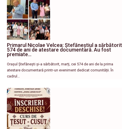
Primarul Nicolae Velcea: Ștefăneștiul a sărbătorit
574 de ani de atestare documentară. Au fost
premiate…
Orașul Ștefănești și-a sărbătorit, marți, cei 574 de ani de la prima
atestare documentară printr-un eveniment dedicat comunității. În
cadrul…