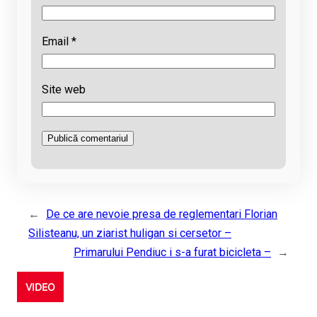
Email
*
Site web
←
De ce are nevoie presa de reglementari Florian
Silisteanu, un ziarist huligan si cersetor –
Primarului Pendiuc i s-a furat bicicleta –
→
VIDEO