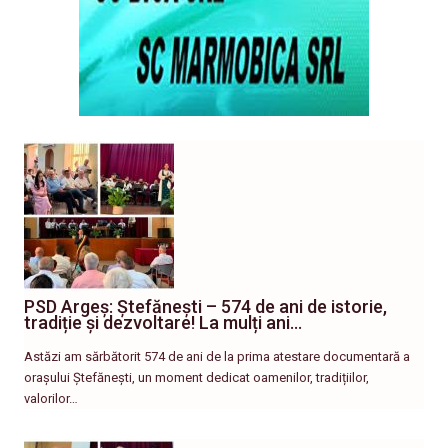
PSD Argeș: Ștefănești – 574 de ani de istorie,
tradiție și dezvoltare! La mulți ani…
Astăzi am sărbătorit 574 de ani de la prima atestare documentară a
orașului Ștefănești, un moment dedicat oamenilor, tradițiilor,
valorilor…