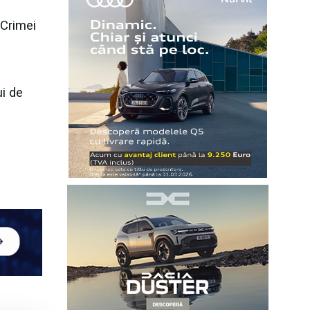
 Crimei
i de