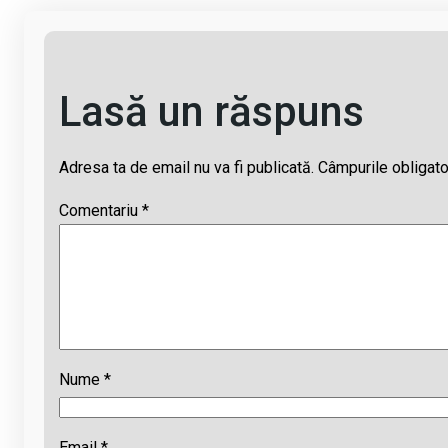
Lasă un răspuns
Adresa ta de email nu va fi publicată.
Câmpurile obligato
Comentariu
*
Nume
*
Email
*