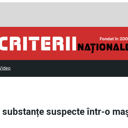
Video
cu substanțe suspecte într-o ma