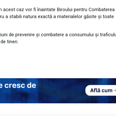
 acest caz vor fi înaintate Biroului pentru Combaterea
ru a stabili natura exactă a materialelor găsite și toate
ni de prevenire și combatere a consumului și traficulu
de tineri.