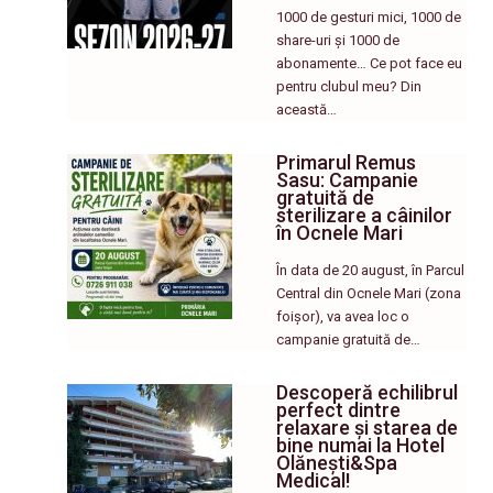
1000 de gesturi mici, 1000 de
share-uri și 1000 de
abonamente… Ce pot face eu
pentru clubul meu? Din
această…
Primarul Remus
Sasu: Campanie
gratuită de
sterilizare a câinilor
în Ocnele Mari
În data de 20 august, în Parcul
Central din Ocnele Mari (zona
foișor), va avea loc o
campanie gratuită de…
Descoperă echilibrul
perfect dintre
relaxare și starea de
bine numai la Hotel
Olănești&Spa
Medical!