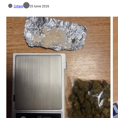
Criterii
25 Iunie 2026