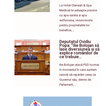
La Hotel Olanesti & Spa
Medical te asteapta piscine
cu apa sarata si apa
sulfuroasa, recunoscute
pentru proprietatile lor
benefice,…
Deputatul Ovidiu
Popa: ”Ilie Bolojan să
lase diversiunea și să
explice românilor de
ce trebuie…
Ilie Bolojan atacă PSD tocmai
în momentul în care suntem
nevoiți să reparăm ceea ce
Guvernul său, demis de
Parlament,…