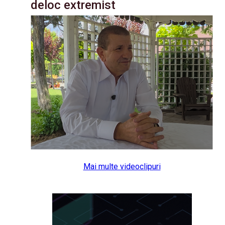
deloc extremist
Mai multe videoclipuri