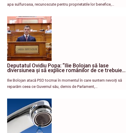
apa sulfuroasa, recunoscute pentru proprietatile lor benefice,…
Deputatul Ovidiu Popa: ”Ilie Bolojan să lase
diversiunea și să explice românilor de ce trebuie…
Ilie Bolojan atacă PSD tocmai în momentul în care suntem nevoiți să
reparăm ceea ce Guvernul său, demis de Parlament,…