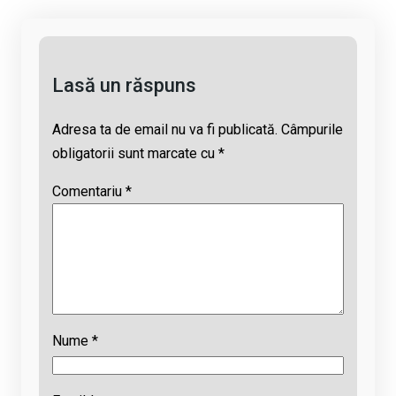
k
o
p
s
k
p
Lasă un răspuns
Adresa ta de email nu va fi publicată.
Câmpurile
obligatorii sunt marcate cu
*
Comentariu
*
Nume
*