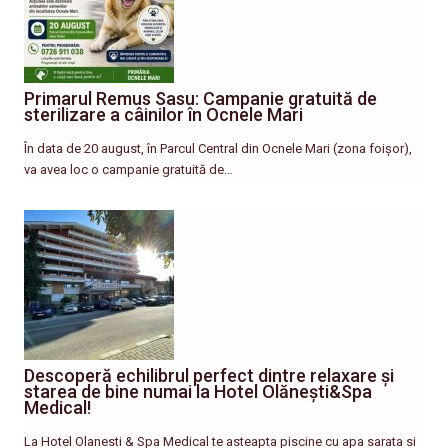
Primarul Remus Sasu: Campanie gratuită de
sterilizare a câinilor în Ocnele Mari
În data de 20 august, în Parcul Central din Ocnele Mari (zona foișor),
va avea loc o campanie gratuită de…
Descoperă echilibrul perfect dintre relaxare și
starea de bine numai la Hotel Olănești&Spa
Medical!
La Hotel Olanesti & Spa Medical te asteapta piscine cu apa sarata si