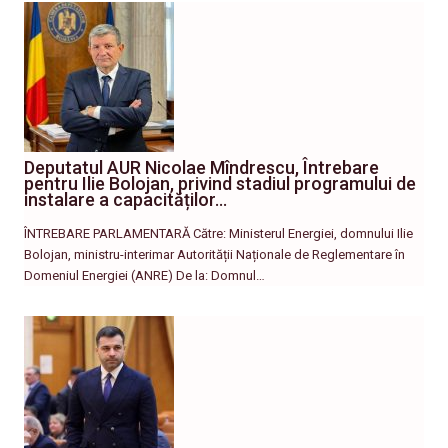
Deputatul AUR Nicolae Mîndrescu, Întrebare
pentru Ilie Bolojan, privind stadiul programului de
instalare a capacităților…
ÎNTREBARE PARLAMENTARĂ Către: Ministerul Energiei, domnului Ilie
Bolojan, ministru-interimar Autorității Naționale de Reglementare în
Domeniul Energiei (ANRE) De la: Domnul…