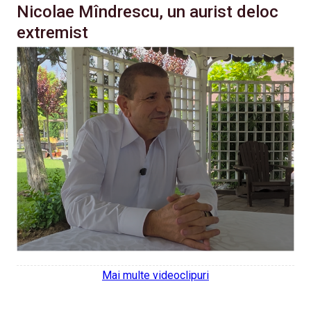
Nicolae Mîndrescu, un aurist deloc
extremist
Mai multe videoclipuri