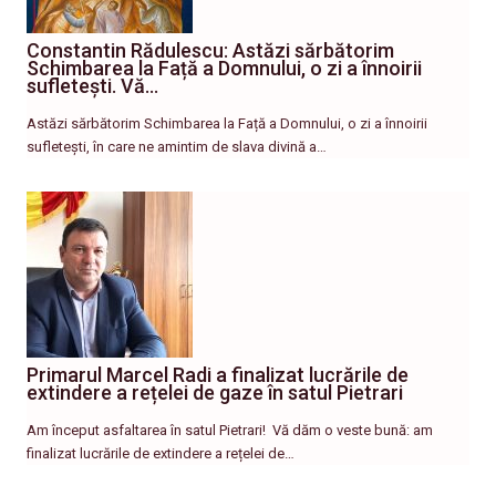
Constantin Rădulescu: Astăzi sărbătorim
Schimbarea la Față a Domnului, o zi a înnoirii
sufletești. Vă…
Astăzi sărbătorim Schimbarea la Față a Domnului, o zi a înnoirii
sufletești, în care ne amintim de slava divină a…
Primarul Marcel Radi a finalizat lucrările de
extindere a rețelei de gaze în satul Pietrari
Am început asfaltarea în satul Pietrari! ​ Vă dăm o veste bună: am
finalizat lucrările de extindere a rețelei de…