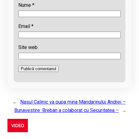
Nume
*
Email
*
Site web
←
Nasul Calinic va pupa mina Mandarinului Andrei –
Bunavestire: Breban a colaborat cu Securitatea –
→
VIDEO