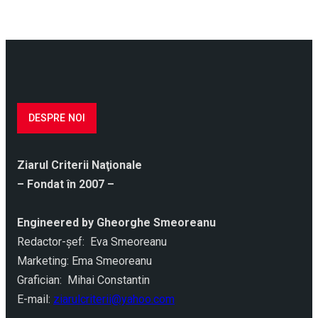
DESPRE NOI
Ziarul Criterii Naţionale
– Fondat în 2007 –
Engineered by Gheorghe Smeoreanu
Redactor-şef: Eva Smeoreanu
Marketing: Ema Smeoreanu
Grafician: Mihai Constantin
E-mail:
ziarulcriterii@yahoo.com