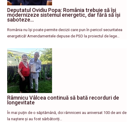
Deputatul Ovidiu Popa: România trebuie să își
modernizeze sistemul energetic, dar fără să își
saboteze…
România nu își poate permite decizii care pun în pericol securitatea
energetică! Amendamentele depuse de PSD la proiectul de lege…
Râmnicu Vâlcea continuă să bată recorduri de
longevitate
În mai puțin de o săptămână, doi râmniceni au aniversat 100 de ani de
la naștere și au fost sărbătoriți…