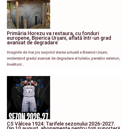
Primăria Horezu va restaura, cu fonduri
europene, Biserica Urșani, aflată într-un grad
avansat de degradare
Imaginile de mai jos surprind starea actuală a Bisericii Urșani,
evidențiind gradul avansat de degradare al turlelor, pereților exteriori,
învelitorii…
CS Vâlcea 1924: Tarifele sezonului 2026-2027.
Din 10 august, abonamente pentru toți suporterii,