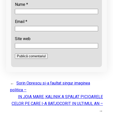
Nume
*
Email
*
Site web
←
Sorin Oprescu si-a faultat singur imaginea
politica –
IN JOIA MARE, KALINIK A SPALAT PICIOARELE
CELOR PE CARE I-A BATJOCORIT IN ULTIMUL AN –
→