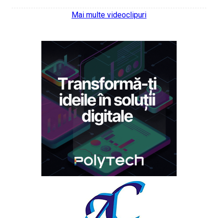
Mai multe videoclipuri