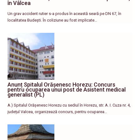
în Vâlcea
Un grav accident rutier s-a produs în această seară pe DN 67, în
localitatea Budești. În coliziune au fost implicate…
Anunț Spitalul Orășenesc Horezu: Concurs
pentru ocuparea unui post de Asistent medical
generalist (PL)
A.) Spitalul Orășenesc Horezu cu sediul în Horezu, str. A. I. Cuza nr. 4,
județul Valcea, organizează concurs, pentru ocuparea…