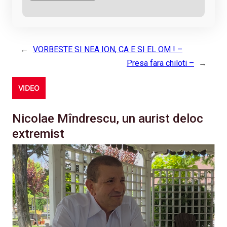
←
VORBESTE SI NEA ION, CA E SI EL OM ! –
Presa fara chiloti –
→
VIDEO
Nicolae Mîndrescu, un aurist deloc
extremist