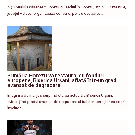
A.) Spitalul Orășenesc Horezu cu sediul în Horezu, str. A. I. Cuza nr. 4,
județul Valcea, organizează concurs, pentru ocuparea…
Primăria Horezu va restaura, cu fonduri
europene, Biserica Urșani, aflată într-un grad
avansat de degradare
Imaginile de mai jos surprind starea actuală a Bisericii Urșani,
evidențiind gradul avansat de degradare al turlelor, pereților exteriori,
învelitorii…