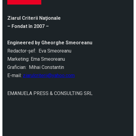
Ziarul Criterii Naţionale
– Fondat în 2007 –
Engineered by Gheorghe Smeoreanu
Redactor-şef: Eva Smeoreanu
Marketing: Ema Smeoreanu
Grafician: Mihai Constantin
E-mail:
ziarulcriterii@yahoo.com
EMANUELA PRESS & CONSULTING SRL