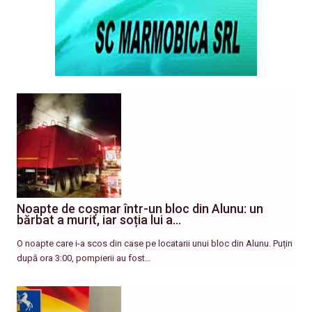
Noapte de coșmar într-un bloc din Alunu: un
bărbat a murit, iar soția lui a…
O noapte care i-a scos din case pe locatarii unui bloc din Alunu. Puțin
după ora 3:00, pompierii au fost…