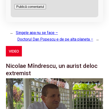
←
Singele apa nu se face –
Doctorul Dan Popescu e de pe alta planeta –
→
VIDEO
Nicolae Mîndrescu, un aurist deloc
extremist