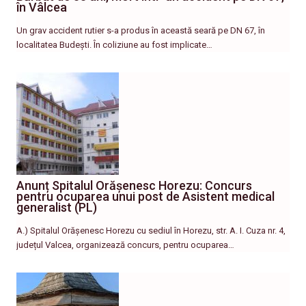
în Vâlcea
Un grav accident rutier s-a produs în această seară pe DN 67, în
localitatea Budești. În coliziune au fost implicate…
Anunț Spitalul Orășenesc Horezu: Concurs
pentru ocuparea unui post de Asistent medical
generalist (PL)
A.) Spitalul Orășenesc Horezu cu sediul în Horezu, str. A. I. Cuza nr. 4,
județul Valcea, organizează concurs, pentru ocuparea…