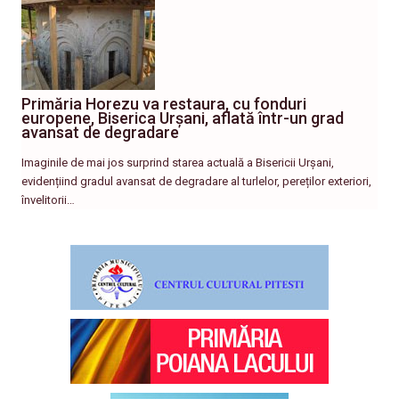
Primăria Horezu va restaura, cu fonduri
europene, Biserica Urșani, aflată într-un grad
avansat de degradare
Imaginile de mai jos surprind starea actuală a Bisericii Urșani,
evidențiind gradul avansat de degradare al turlelor, pereților exteriori,
învelitorii…