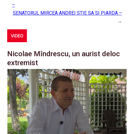
–
SENATORUL MIRCEA ANDREI STIE SA SI PIARDA –
→
VIDEO
Nicolae Mîndrescu, un aurist deloc
extremist