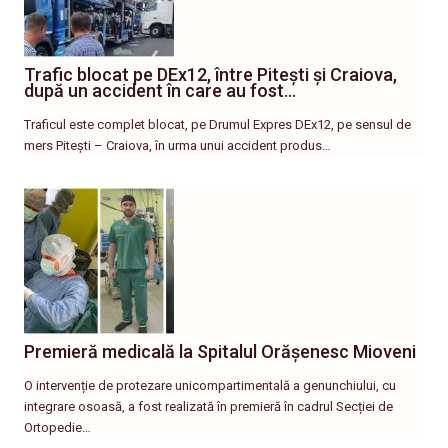
Trafic blocat pe DEx12, între Pitești și Craiova,
după un accident în care au fost…
Traficul este complet blocat, pe Drumul Expres DEx12, pe sensul de
mers Pitești – Craiova, în urma unui accident produs…
Premieră medicală la Spitalul Orășenesc Mioveni
O intervenție de protezare unicompartimentală a genunchiului, cu
integrare osoasă, a fost realizată în premieră în cadrul Secției de
Ortopedie…