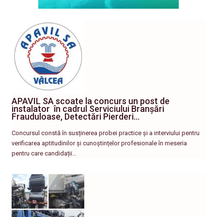
APAVIL SA scoate la concurs un post de
instalator în cadrul Serviciului Branșări
Frauduloase, Detectări Pierderi…
Concursul constă în susținerea probei practice și a interviului pentru
verificarea aptitudinilor și cunoștințelor profesionale în meseria
pentru care candidații…