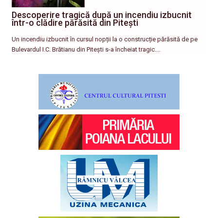
Descoperire tragică după un incendiu izbucnit
într-o clădire părăsită din Pitești
Un incendiu izbucnit în cursul nopții la o construcție părăsită de pe
Bulevardul I.C. Brătianu din Pitești s-a încheiat tragic.…