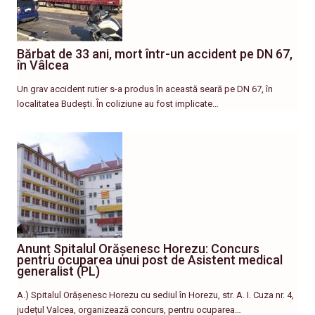
Bărbat de 33 ani, mort într-un accident pe DN 67,
în Vâlcea
Un grav accident rutier s-a produs în această seară pe DN 67, în
localitatea Budești. În coliziune au fost implicate…
Anunț Spitalul Orășenesc Horezu: Concurs
pentru ocuparea unui post de Asistent medical
generalist (PL)
A.) Spitalul Orășenesc Horezu cu sediul în Horezu, str. A. I. Cuza nr. 4,
județul Valcea, organizează concurs, pentru ocuparea…