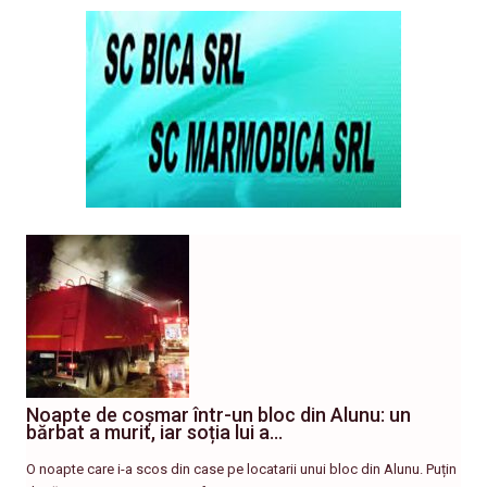
Noapte de coșmar într-un bloc din Alunu: un
bărbat a murit, iar soția lui a…
O noapte care i-a scos din case pe locatarii unui bloc din Alunu. Puțin