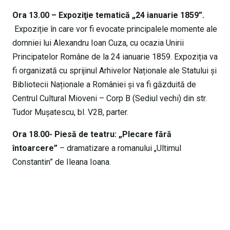
Ora 13.00 – Expoziţie tematică „24 ianuarie 1859”.
Expoziție în care vor fi evocate principalele momente ale
domniei lui Alexandru Ioan Cuza, cu ocazia Unirii
Principatelor Române de la 24 ianuarie 1859. Expoziția va
fi organizată cu sprijinul Arhivelor Naționale ale Statului și
Bibliotecii Naționale a României și va fi găzduită de
Centrul Cultural Mioveni – Corp B (Sediul vechi) din str.
Tudor Muşatescu, bl. V2B, parter.
Ora 18.00- Piesă de teatru: „Plecare fără
întoarcere”
– dramatizare a romanului „Ultimul
Constantin” de Ileana Ioana.