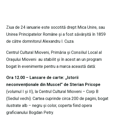
Ziua de 24 ianuarie este socotită drept Mica Unire, sau
Unirea Principatelor Române și a fost săvârșită în 1859
de către domnitorul Alexandru I. Cuza.
Centrul Cultural Mioveni, Primăria și Consiliul Local al
Orașului Mioveni au stabilit și în acest an un program
bogat în evenimente pentru a marca această dată:
Ora 12.00 – Lansare de carte: „Istorii
neconvenționale din Muscel” de Sterian Pricope
(volumul I și II), la Centrul Cultural Mioveni – Corp B
(Sediul vechi). Cartea cuprinde circa 200 de pagini, bogat
ilustrate alb – negru şi color, coperta fiind opera
graficianului Bogdan Petry.