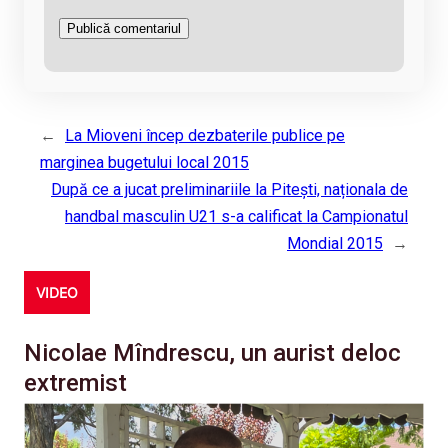
←
La Mioveni încep dezbaterile publice pe
marginea bugetului local 2015
După ce a jucat preliminariile la Pitești, naționala de
handbal masculin U21 s-a calificat la Campionatul
Mondial 2015
→
VIDEO
Nicolae Mîndrescu, un aurist deloc
extremist