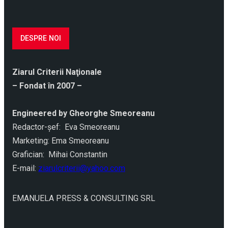
DESPRE NOI
Ziarul Criterii Naţionale
– Fondat în 2007 –
Engineered by Gheorghe Smeoreanu
Redactor-şef: Eva Smeoreanu
Marketing: Ema Smeoreanu
Grafician: Mihai Constantin
E-mail:
ziarulcriterii@yahoo.com
EMANUELA PRESS & CONSULTING SRL