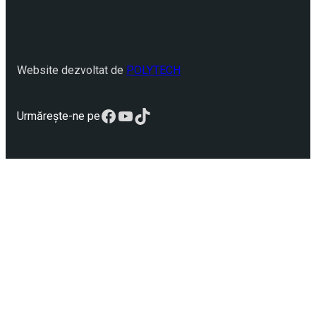
Website dezvoltat de
POLYTECH
Facebook
YouTube
TikTok
Urmărește-ne pe