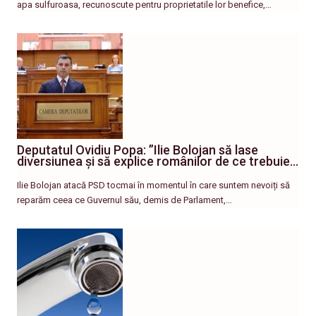
apa sulfuroasa, recunoscute pentru proprietatile lor benefice,…
Deputatul Ovidiu Popa: ”Ilie Bolojan să lase
diversiunea și să explice românilor de ce trebuie…
Ilie Bolojan atacă PSD tocmai în momentul în care suntem nevoiți să
reparăm ceea ce Guvernul său, demis de Parlament,…