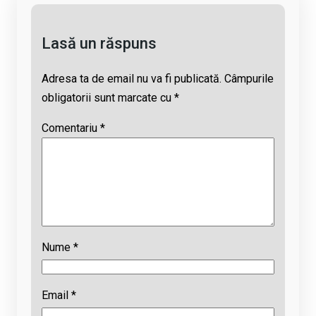
k
p
Lasă un răspuns
Adresa ta de email nu va fi publicată.
Câmpurile
obligatorii sunt marcate cu
*
Comentariu
*
Nume
*
Email
*