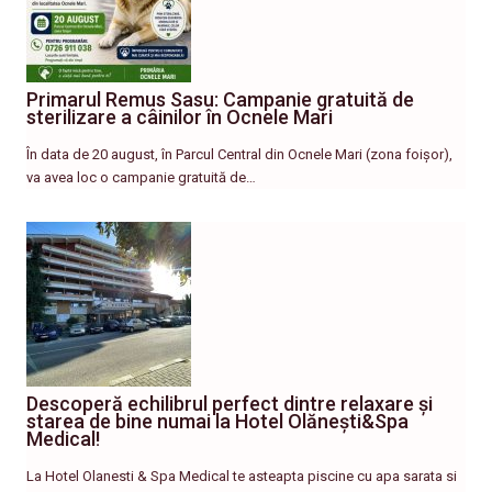
Primarul Remus Sasu: Campanie gratuită de
sterilizare a câinilor în Ocnele Mari
În data de 20 august, în Parcul Central din Ocnele Mari (zona foișor),
va avea loc o campanie gratuită de…
Descoperă echilibrul perfect dintre relaxare și
starea de bine numai la Hotel Olănești&Spa
Medical!
La Hotel Olanesti & Spa Medical te asteapta piscine cu apa sarata si