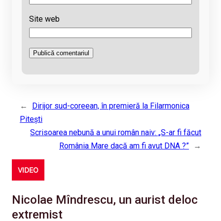
Site web
←
Dirijor sud-coreean, în premieră la Filarmonica
Piteşti
Scrisoarea nebună a unui român naiv: „S-ar fi făcut
România Mare dacă am fi avut DNA ?”
→
VIDEO
Nicolae Mîndrescu, un aurist deloc
extremist