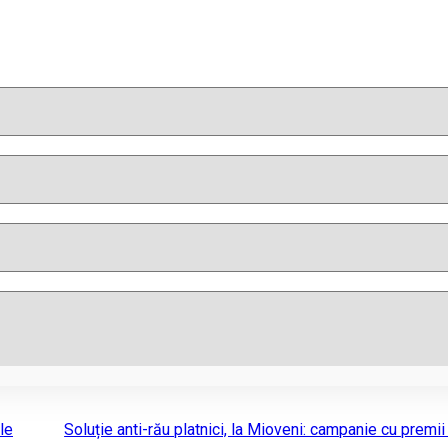
le
Soluție anti-rău platnici, la Mioveni: campanie cu premii