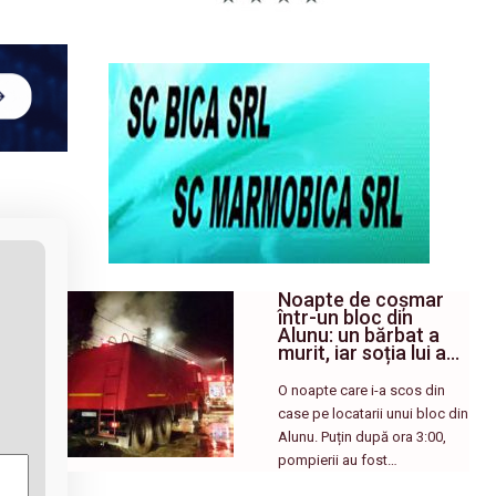
Noapte de coșmar
într-un bloc din
Alunu: un bărbat a
murit, iar soția lui a…
O noapte care i-a scos din
case pe locatarii unui bloc din
Alunu. Puțin după ora 3:00,
pompierii au fost…