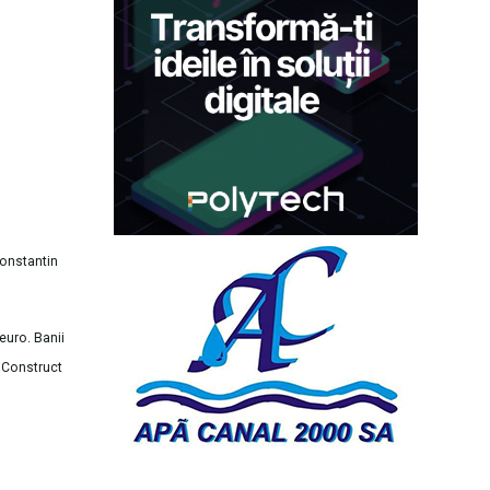
Constantin
euro. Banii
h Construct