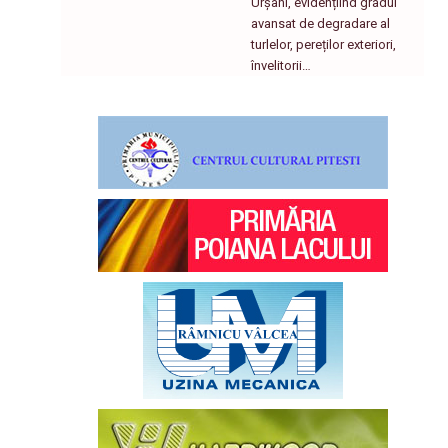
Urșani, evidențiind gradul
avansat de degradare al
turlelor, pereților exteriori,
învelitorii…