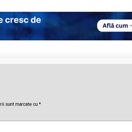
rii sunt marcate cu
*