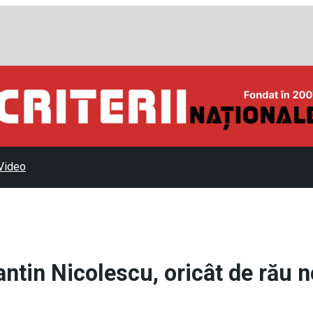
Video
antin Nicolescu, oricât de rău n