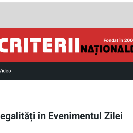
Video
legalități în Evenimentul Zilei