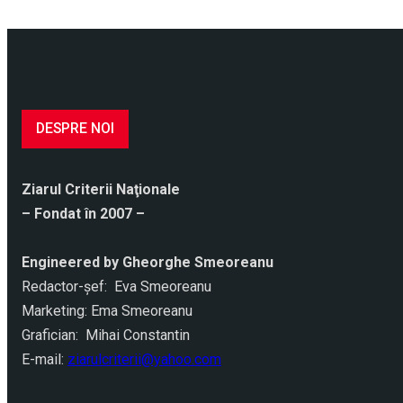
DESPRE NOI
Ziarul Criterii Naţionale
– Fondat în 2007 –
Engineered by Gheorghe Smeoreanu
Redactor-şef: Eva Smeoreanu
Marketing: Ema Smeoreanu
Grafician: Mihai Constantin
E-mail:
ziarulcriterii@yahoo.com