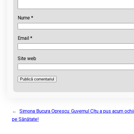
Nume
*
Email
*
Site web
←
Simona Bucura Oprescu: Guvernul Cîțu a pus acum ochii
pe Sănătate!