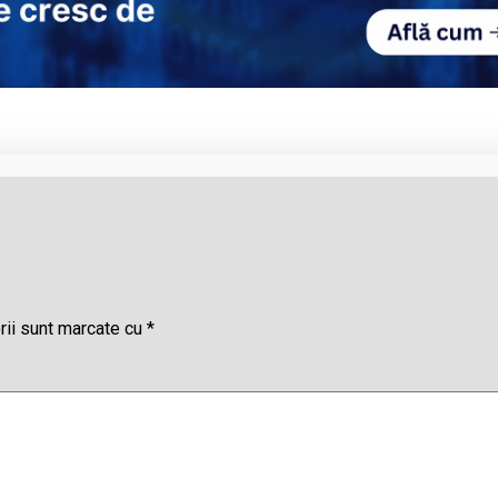
rii sunt marcate cu
*