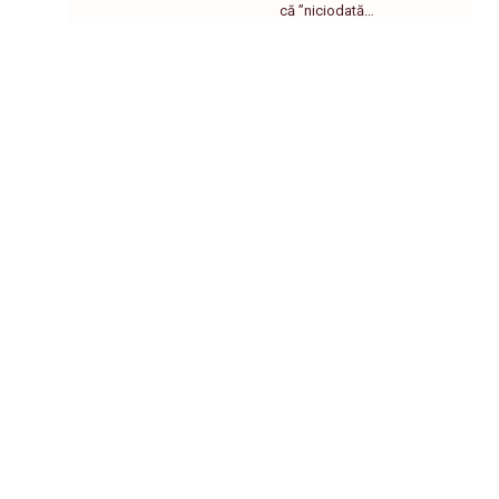
că ”niciodată…