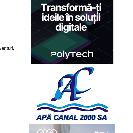
venturi,