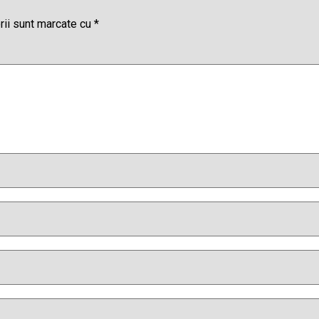
rii sunt marcate cu
*