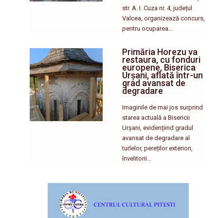
str. A. I. Cuza nr. 4, județul
Valcea, organizează concurs,
pentru ocuparea…
Primăria Horezu va
restaura, cu fonduri
europene, Biserica
Urșani, aflată într-un
grad avansat de
degradare
Imaginile de mai jos surprind
starea actuală a Bisericii
Urșani, evidențiind gradul
avansat de degradare al
turlelor, pereților exteriori,
învelitorii…