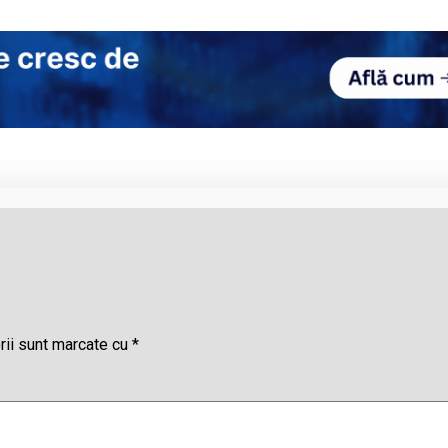
rii sunt marcate cu
*