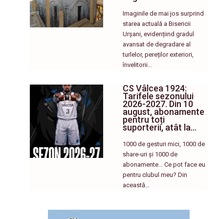
Imaginile de mai jos surprind
starea actuală a Bisericii
Urșani, evidențiind gradul
avansat de degradare al
turlelor, pereților exteriori,
învelitorii…
CS Vâlcea 1924:
Tarifele sezonului
2026-2027. Din 10
august, abonamente
pentru toți
suporterii, atât la…
1000 de gesturi mici, 1000 de
share-uri și 1000 de
abonamente… Ce pot face eu
pentru clubul meu? Din
această…