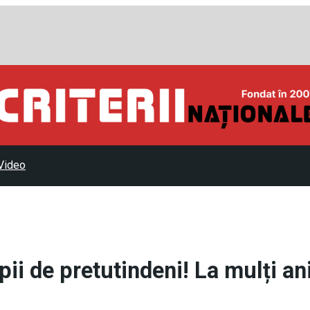
Video
ii de pretutindeni! La mulți ani