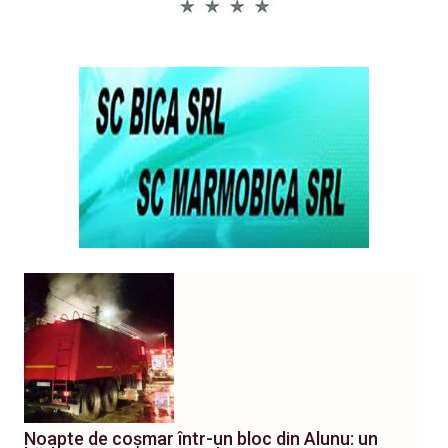
Noapte de coșmar într-un bloc din Alunu: un