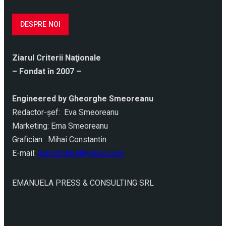
DESPRE NOI
Ziarul Criterii Naţionale
– Fondat în 2007 –
Engineered by Gheorghe Smeoreanu
Redactor-şef: Eva Smeoreanu
Marketing: Ema Smeoreanu
Grafician: Mihai Constantin
E-mail:
ziarulcriterii@yahoo.com
EMANUELA PRESS & CONSULTING SRL