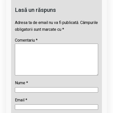
k
p
Lasă un răspuns
Adresa ta de email nu va fi publicată.
Câmpurile
obligatorii sunt marcate cu
*
Comentariu
*
Nume
*
Email
*