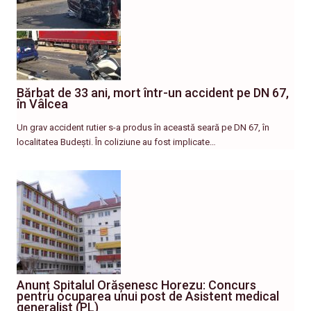
Bărbat de 33 ani, mort într-un accident pe DN 67,
în Vâlcea
Un grav accident rutier s-a produs în această seară pe DN 67, în
localitatea Budești. În coliziune au fost implicate…
Anunț Spitalul Orășenesc Horezu: Concurs
pentru ocuparea unui post de Asistent medical
generalist (PL)