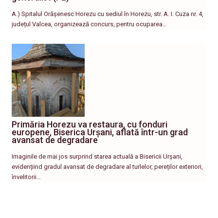
A.) Spitalul Orășenesc Horezu cu sediul în Horezu, str. A. I. Cuza nr. 4,
județul Valcea, organizează concurs, pentru ocuparea…
Primăria Horezu va restaura, cu fonduri
europene, Biserica Urșani, aflată într-un grad
avansat de degradare
Imaginile de mai jos surprind starea actuală a Bisericii Urșani,
evidențiind gradul avansat de degradare al turlelor, pereților exteriori,
învelitorii…