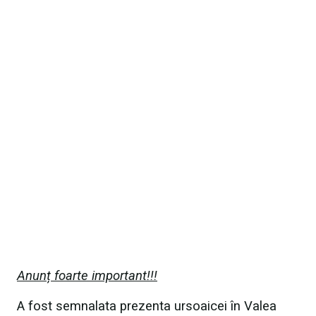
Anunț foarte important!!!
A fost semnalata prezenta ursoaicei în Valea