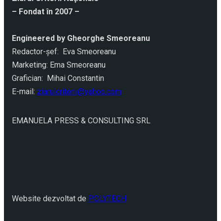
– Fondat în 2007 –
Engineered by Gheorghe Smeoreanu
Redactor-şef: Eva Smeoreanu
Marketing: Ema Smeoreanu
Grafician: Mihai Constantin
E-mail:
ziarulcriterii@yahoo.com
EMANUELA PRESS & CONSULTING SRL
Website dezvoltat de
POLYTECH