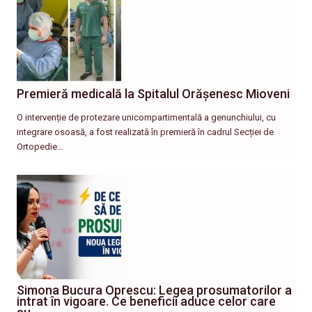
Premieră medicală la Spitalul Orășenesc Mioveni
O intervenție de protezare unicompartimentală a genunchiului, cu
integrare osoasă, a fost realizată în premieră în cadrul Secției de
Ortopedie…
Simona Bucura Oprescu: Legea prosumatorilor a
intrat în vigoare. Ce beneficii aduce celor care