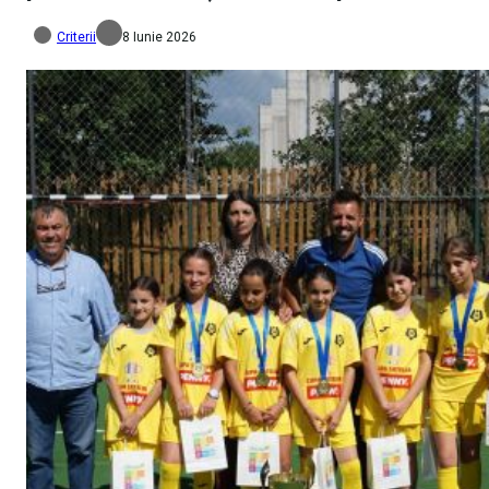
Criterii
8 Iunie 2026