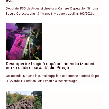
au…
Deputatul PSD de Argeș și chestor al Camerei Deputaților, Simona
Bucura Oprescu, anunță intrarea în vigoare a Legii nr. 160/2026,…
Descoperire tragică după un incendiu izbucnit
într-o clădire părăsită din Pitești
Un incendiu izbucnit în cursul nopții la o construcție părăsită de pe
Bulevardul I.C. Brătianu din Pitești s-a încheiat tragic.…