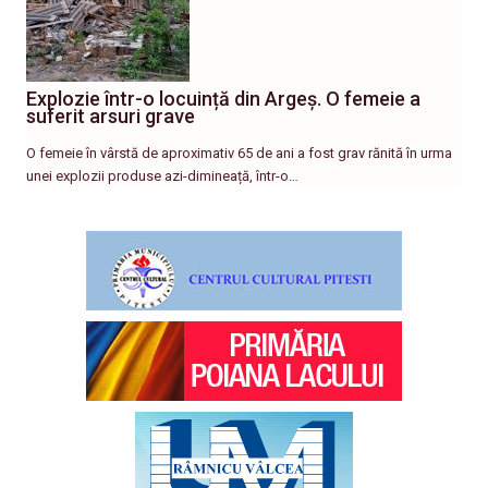
Explozie într-o locuință din Argeș. O femeie a
suferit arsuri grave
O femeie în vârstă de aproximativ 65 de ani a fost grav rănită în urma
unei explozii produse azi-dimineață, într-o…