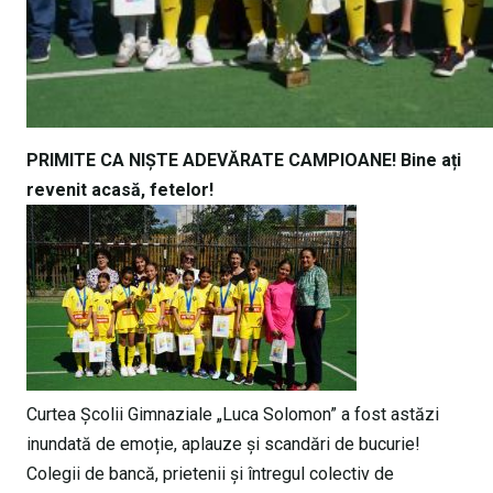
PRIMITE CA NIȘTE ADEVĂRATE CAMPIOANE! Bine ați
revenit acasă, fetelor!
Curtea Școlii Gimnaziale „Luca Solomon” a fost astăzi
inundată de emoție, aplauze și scandări de bucurie!
Colegii de bancă, prietenii și întregul colectiv de