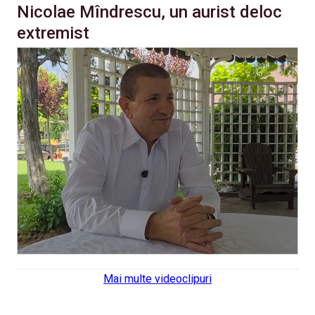
Nicolae Mîndrescu, un aurist deloc
extremist
Mai multe videoclipuri