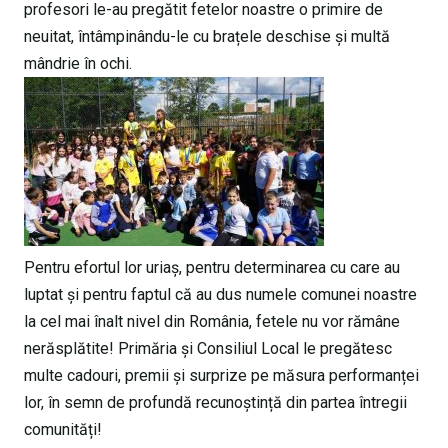
profesori le-au pregătit fetelor noastre o primire de
neuitat, întâmpinându-le cu brațele deschise și multă
mândrie în ochi.
Pentru efortul lor uriaș, pentru determinarea cu care au
luptat și pentru faptul că au dus numele comunei noastre
la cel mai înalt nivel din România, fetele nu vor rămâne
nerăsplătite! Primăria și Consiliul Local le pregătesc
multe cadouri, premii și surprize pe măsura performanței
lor, în semn de profundă recunoștință din partea întregii
comunități!