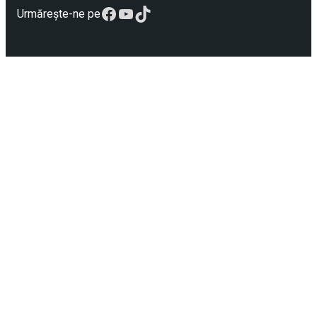
Facebook
YouTube
TikTok
Urmărește-ne pe