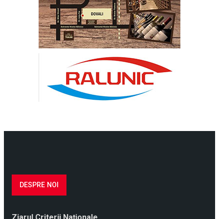
DESPRE NOI
Ziarul Criterii Naţionale