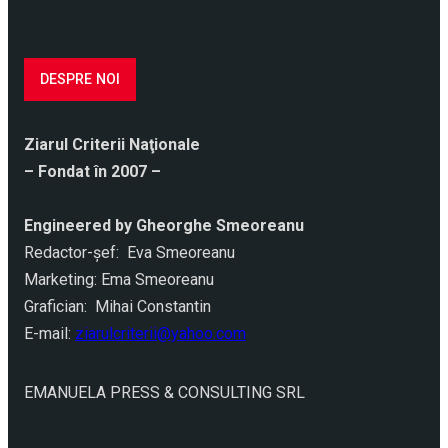
DESPRE NOI
Ziarul Criterii Naţionale
– Fondat în 2007 –
Engineered by Gheorghe Smeoreanu
Redactor-şef: Eva Smeoreanu
Marketing: Ema Smeoreanu
Grafician: Mihai Constantin
E-mail:
ziarulcriterii@yahoo.com
EMANUELA PRESS & CONSULTING SRL