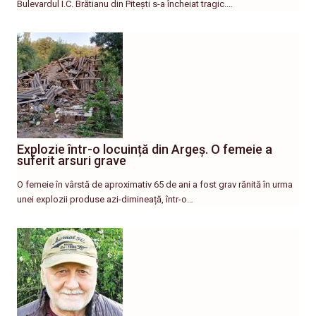
Bulevardul I.C. Brătianu din Pitești s-a încheiat tragic.…
Explozie într-o locuință din Argeș. O femeie a
suferit arsuri grave
O femeie în vârstă de aproximativ 65 de ani a fost grav rănită în urma
unei explozii produse azi-dimineață, într-o…