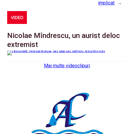
implicat
→
VIDEO
Nicolae Mîndrescu, un aurist deloc
extremist
Mai multe videoclipuri