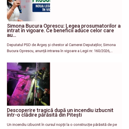
Simona Bucura Oprescu: Legea prosumatorilor a
intrat în vigoare. Ce beneficii aduce celor care
au…
Deputatul PSD de Argeș și chestor al Camerei Deputaților, Simona
Bucura Oprescu, anunță intrarea în vigoare a Legii nr. 160/2026,…
Descoperire tragică după un incendiu izbucnit
într-o clădire părăsită din Pitești
Un incendiu izbucnit în cursul nopții la o construcție părăsită de pe