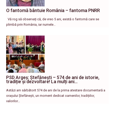
O fantomă bântuie România – fantoma PNRR
Vă rog să observați că, de vreo 5 ani, există o fantomă care se
plimbă prin România, iar numele…
PSD Argeș: Ștefănești – 574 de ani de istorie,
tradiție și dezvoltare! La mulți ani…
Astăzi am sărbătorit 574 de ani de la prima atestare documentară a
orașului Ștefănești, un moment dedicat oamenilor, tradițiilor,
valorilor…