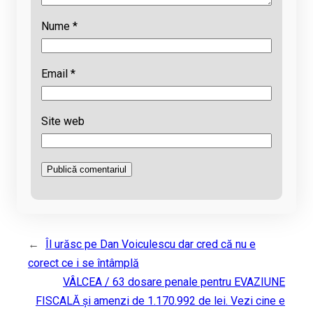
Nume
*
Email
*
Site web
←
Îl urăsc pe Dan Voiculescu dar cred că nu e
corect ce i se întâmplă
VÂLCEA / 63 dosare penale pentru EVAZIUNE
FISCALĂ şi amenzi de 1.170.992 de lei. Vezi cine e