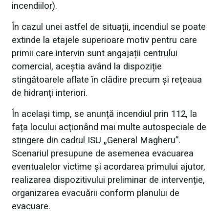
incendiilor).
În cazul unei astfel de situații, incendiul se poate
extinde la etajele superioare motiv pentru care
primii care intervin sunt angajații centrului
comercial, aceștia având la dispoziție
stingătoarele aflate în clădire precum și rețeaua
de hidranți interiori.
În același timp, se anunță incendiul prin 112, la
fața locului acționând mai multe autospeciale de
stingere din cadrul ISU „General Magheru”.
Scenariul presupune de asemenea evacuarea
eventualelor victime și acordarea primului ajutor,
realizarea dispozitivului preliminar de intervenție,
organizarea evacuării conform planului de
evacuare.