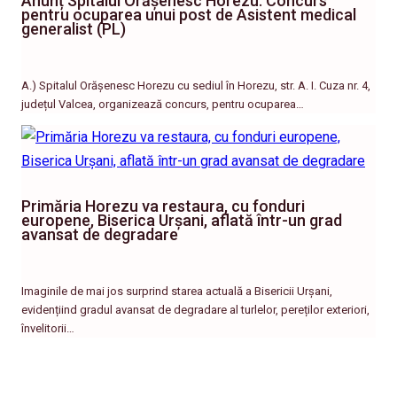
Anunț Spitalul Orășenesc Horezu: Concurs
pentru ocuparea unui post de Asistent medical
generalist (PL)
A.) Spitalul Orășenesc Horezu cu sediul în Horezu, str. A. I. Cuza nr. 4,
județul Valcea, organizează concurs, pentru ocuparea…
Primăria Horezu va restaura, cu fonduri
europene, Biserica Urșani, aflată într-un grad
avansat de degradare
Imaginile de mai jos surprind starea actuală a Bisericii Urșani,
evidențiind gradul avansat de degradare al turlelor, pereților exteriori,
învelitorii…