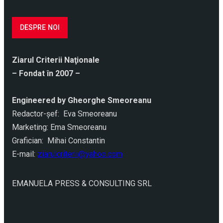
DESPRE NOI
Ziarul Criterii Naţionale
– Fondat în 2007 –
Engineered by Gheorghe Smeoreanu
Redactor-şef: Eva Smeoreanu
Marketing: Ema Smeoreanu
Grafician: Mihai Constantin
E-mail:
ziarulcriterii@yahoo.com
EMANUELA PRESS & CONSULTING SRL