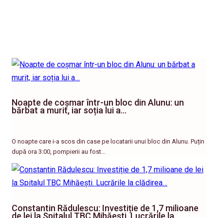
Noapte de coșmar într-un bloc din Alunu: un
bărbat a murit, iar soția lui a…
O noapte care i-a scos din case pe locatarii unui bloc din Alunu. Puțin
după ora 3:00, pompierii au fost…
Constantin Rădulescu: Investiție de 1,7 milioane
de lei la Spitalul TBC Mihăești. Lucrările la