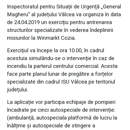
Inspectoratul pentru Situații de Urgență „General
Magheru” al județului Vâlcea va organiza în data
de 24.04.2019 un exercițiu pentru antrenarea
structurilor specializate în vederea îndeplinirii
misiunilor la Winmarkt Cozia.
Exercițiul va începe la ora 10.00, în cadrul
acestuia simulându-se o intervenție în caz de
incendiu la parterul centrului comercial. Acesta
face parte planul lunar de pregătire a forțelor
specializate din cadrul ISU Vâlcea pe teritoriul
județului.
La aplicație vor participa echipaje de pompieri
încadrate pe cinci autospeciale de intervenție:
(ambulanță, autospeciala platformă de lucru la
înălțime și autospeciale de stingere a