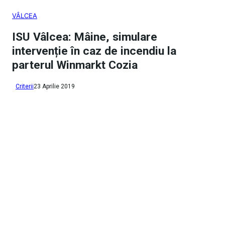
VÂLCEA
ISU Vâlcea: Mâine, simulare
intervenție în caz de incendiu la
parterul Winmarkt Cozia
Criterii
23 Aprilie 2019