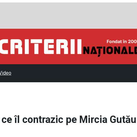
Video
ce îl contrazic pe Mircia Gutău