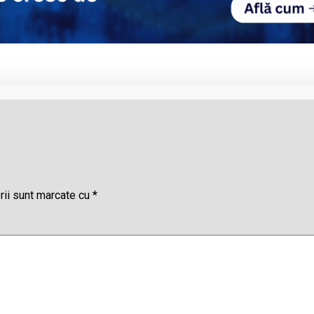
rii sunt marcate cu
*