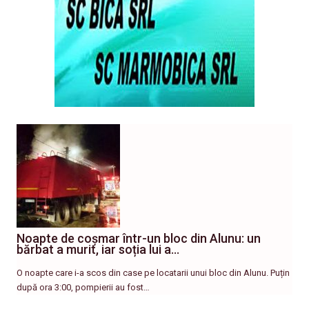
Noapte de coșmar într-un bloc din Alunu: un
bărbat a murit, iar soția lui a…
O noapte care i-a scos din case pe locatarii unui bloc din Alunu. Puțin
după ora 3:00, pompierii au fost…