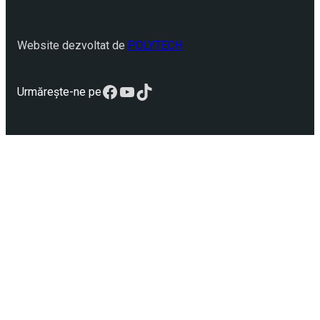
Website dezvoltat de
POLYTECH
Facebook
YouTube
TikTok
Urmărește-ne pe