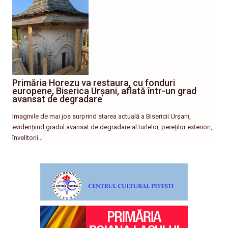
Primăria Horezu va restaura, cu fonduri
europene, Biserica Urșani, aflată într-un grad
avansat de degradare
Imaginile de mai jos surprind starea actuală a Bisericii Urșani,
evidențiind gradul avansat de degradare al turlelor, pereților exteriori,
învelitorii…