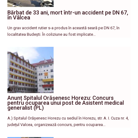
Bărbat de 33 ani, mort într-un accident pe DN 67,
în Vâlcea
Un grav accident rutier s-a produs în această seară pe DN 67, în
localitatea Budești. În coliziune au fost implicate…
Anunț Spitalul Orășenesc Horezu: Concurs
pentru ocuparea unui post de Asistent medical
generalist (PL)
A.) Spitalul Orășenesc Horezu cu sediul în Horezu, str. A. I. Cuza nr. 4,
județul Valcea, organizează concurs, pentru ocuparea…