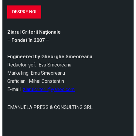
DESPRE NOI
Ziarul Criterii Naţionale
– Fondat în 2007 –
Engineered by Gheorghe Smeoreanu
Redactor-şef: Eva Smeoreanu
Marketing: Ema Smeoreanu
Grafician: Mihai Constantin
E-mail:
ziarulcriterii@yahoo.com
EMANUELA PRESS & CONSULTING SRL