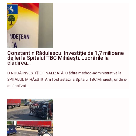
Constantin Rădulescu: Investiție de 1,7 milioane
de lei la Spitalul TBC Mihăești. Lucrările la
clădirea…
O NOUĂ INVESTIȚIE FINALIZATĂ: Clădire medico-administrativă la
SPITALUL MIHĂEȘTI! ​ Am fost astăzi la Spitalul TBC Mihăești, unde s-
au finalizat…