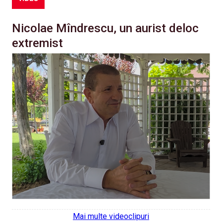
Nicolae Mîndrescu, un aurist deloc
extremist
Mai multe videoclipuri