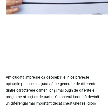
Am ciudata impresie că deosebirile în ce priveşte
opţiunile politice au ajuns să fie generate de diferenţele
dintre caracterele oamenilor şi mai puţin de diferitele
programe şi acţiuni de partid. Caracterul tinde să devină
un diferenţial mai important decât chestiunea religios/