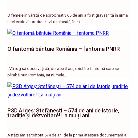
O femeie în vârstă de aproximativ 65 de ani a fost grav rănită în urma
unei explozii produse azi-dimineață, într-o…
O fantomă bântuie România – fantoma PNRR
Vă rog să observați că, de vreo 5 ani, există o fantomă care se
plimbă prin România, iar numele…
PSD Argeș: Ștefănești – 574 de ani de istorie,
tradiție și dezvoltare! La mulți ani…
Astăzi am sărbătorit 574 de ani de la prima atestare documentară a