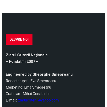
DESPRE NOI
Ziarul Criterii Naţionale
– Fondat în 2007 –
Engineered by Gheorghe Smeoreanu
Redactor-şef: Eva Smeoreanu
Marketing: Ema Smeoreanu
Grafician: Mihai Constantin
E-mail:
ziarulcriterii@yahoo.com