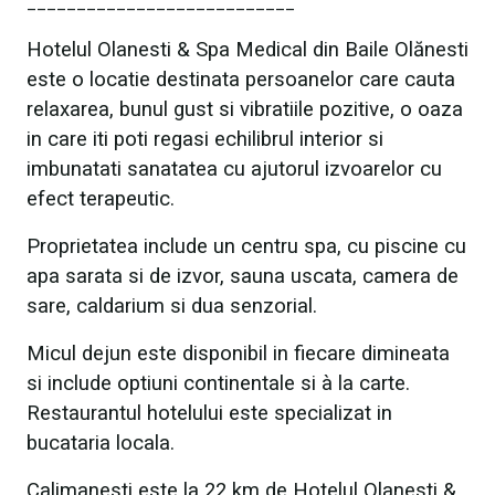
___________________________
Hotelul Olanesti & Spa Medical din Baile Olănesti
este o locatie destinata persoanelor care cauta
relaxarea, bunul gust si vibratiile pozitive, o oaza
in care iti poti regasi echilibrul interior si
imbunatati sanatatea cu ajutorul izvoarelor cu
efect terapeutic.
Proprietatea include un centru spa, cu piscine cu
apa sarata si de izvor, sauna uscata, camera de
sare, caldarium si dua senzorial.
Micul dejun este disponibil in fiecare dimineata
si include optiuni continentale si à la carte.
Restaurantul hotelului este specializat in
bucataria locala.
Calimanesti este la 22 km de Hotelul Olanesti &