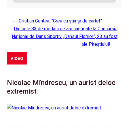
←
Cristian Gentea: ”Greu cu știința de carte!”
Din cele 83 de medalii de aur câștigate la Concursul
Național de Dans Sportiv „Dansul Florilor”, 23 au fost
ale Piteștiului!
→
VIDEO
Nicolae Mîndrescu, un aurist deloc
extremist