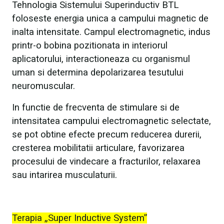
Tehnologia Sistemului Superinductiv BTL
foloseste energia unica a campului magnetic de
inalta intensitate. Campul electromagnetic, indus
printr-o bobina pozitionata in interiorul
aplicatorului, interactioneaza cu organismul
uman si determina depolarizarea tesutului
neuromuscular.
In functie de frecventa de stimulare si de
intensitatea campului electromagnetic selectate,
se pot obtine efecte precum reducerea durerii,
cresterea mobilitatii articulare, favorizarea
procesului de vindecare a fracturilor, relaxarea
sau intarirea musculaturii.
Terapia „Super Inductive System”