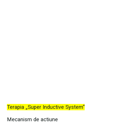
Terapia „Super Inductive System”
Mecanism de actiune