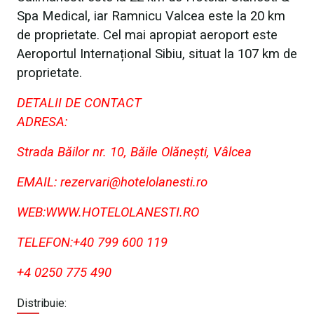
Spa Medical, iar Ramnicu Valcea este la 20 km
de proprietate. Cel mai apropiat aeroport este
Aeroportul Internațional Sibiu, situat la 107 km de
proprietate.
DETALII DE CONTACT
ADRESA:
Strada Băilor nr. 10, Băile Olănești, Vâlcea
EMAIL: rezervari@hotelolanesti.ro
WEB:WWW.HOTELOLANESTI.RO
TELEFON:+40 799 600 119
+4 0250 775 490
Distribuie: