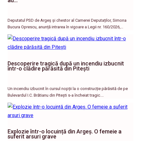
au…
Deputatul PSD de Argeș și chestor al Camerei Deputaților, Simona
Bucura Oprescu, anunță intrarea în vigoare a Legii nr. 160/2026,…
Descoperire tragică după un incendiu izbucnit
într-o clădire părăsită din Pitești
Un incendiu izbucnit în cursul nopții la o construcție părăsită de pe
Bulevardul I.C. Brătianu din Pitești s-a încheiat tragic.…
Explozie într-o locuință din Argeș. O femeie a
suferit arsuri grave