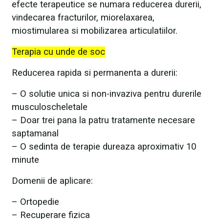
efecte terapeutice se numara reducerea durerii,
vindecarea fracturilor, miorelaxarea,
miostimularea si mobilizarea articulatiilor.
Terapia cu unde de soc
Reducerea rapida si permanenta a durerii:
– O solutie unica si non-invaziva pentru durerile
musculoscheletale
– Doar trei pana la patru tratamente necesare
saptamanal
– O sedinta de terapie dureaza aproximativ 10
minute
Domenii de aplicare:
– Ortopedie
– Recuperare fizica