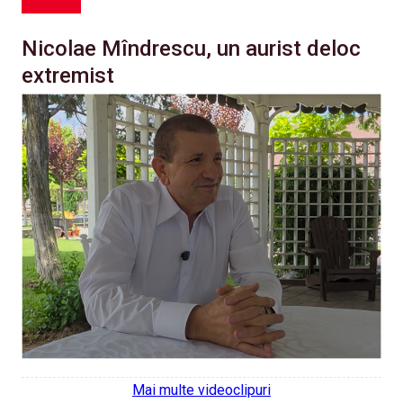
Nicolae Mîndrescu, un aurist deloc
extremist
Mai multe videoclipuri