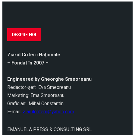
DESPRE NOI
Ziarul Criterii Naţionale
– Fondat în 2007 –
Engineered by Gheorghe Smeoreanu
Redactor-şef: Eva Smeoreanu
Marketing: Ema Smeoreanu
Grafician: Mihai Constantin
E-mail:
ziarulcriterii@yahoo.com
EMANUELA PRESS & CONSULTING SRL