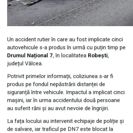
Un accident rutier în care au fost implicate cinci
autovehicule s-a produs în urmă cu puțin timp pe
Drumul Național 7
, în localitatea
Robești
,
județul Vâlcea.
Potrivit primelor informații, coliziunea s-ar fi
produs pe fondul nepăstrării distanței de
siguranță între vehicule. Impactul a implicat cinci
mașini, iar în urma accidentului două persoane
au suferit răni și au avut nevoie de îngrijiri.
La fața locului au intervenit echipaje de poliție și
de salvare, iar traficul pe DN7 este blocat la