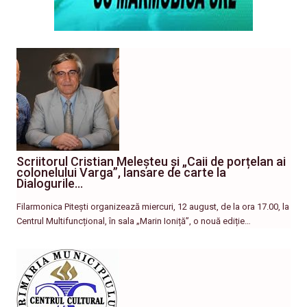
Scriitorul Cristian Meleșteu și „Caii de porțelan ai
colonelului Varga”, lansare de carte la
Dialogurile…
Filarmonica Pitești organizează miercuri, 12 august, de la ora 17.00, la
Centrul Multifuncțional, în sala „Marin Ioniță”, o nouă ediție…