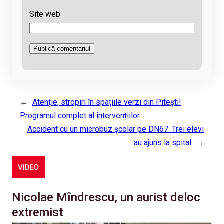
Site web
←
Atenție, stropiri în spațiile verzi din Pitești!
Programul complet al intervențiilor
Accident cu un microbuz școlar pe DN67. Trei elevi
au ajuns la spital
→
VIDEO
Nicolae Mîndrescu, un aurist deloc
extremist