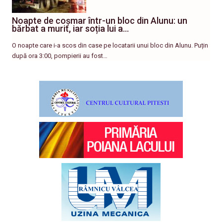
Noapte de coșmar într-un bloc din Alunu: un
bărbat a murit, iar soția lui a…
O noapte care i-a scos din case pe locatarii unui bloc din Alunu. Puțin
după ora 3:00, pompierii au fost…