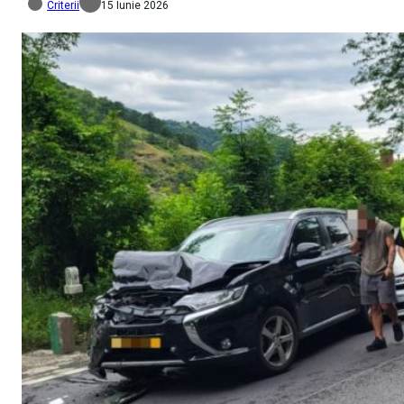
Criterii
15 Iunie 2026