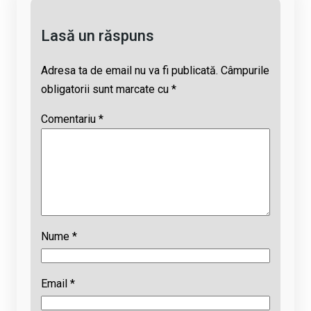
k
p
Lasă un răspuns
Adresa ta de email nu va fi publicată.
Câmpurile
obligatorii sunt marcate cu
*
Comentariu
*
Nume
*
Email
*