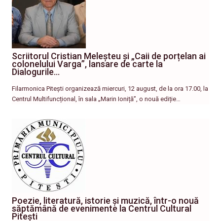
Scriitorul Cristian Meleșteu și „Caii de porțelan ai
colonelului Varga”, lansare de carte la
Dialogurile…
Filarmonica Pitești organizează miercuri, 12 august, de la ora 17.00, la
Centrul Multifuncțional, în sala „Marin Ioniță”, o nouă ediție…
Poezie, literatură, istorie și muzică, într-o nouă
săptămână de evenimente la Centrul Cultural
Pitești