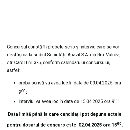
Concursul constă în probele scris şi interviu care se vor
desfășura la sediul Societății Apavil S.A. din Rm. Vâlcea,
str. Carol I nr. 3-5, conform calendarului concursului,
astfel:
proba scrisă va avea loc în data de 09.04.2025, ora
00
9
;
00
interviul va avea loc în data de 15.04.2025 ora 9
.
Data limită până la care candidații pot depune actele
00
pentru dosarul de concurs este 02.04.2025 ora 15
,