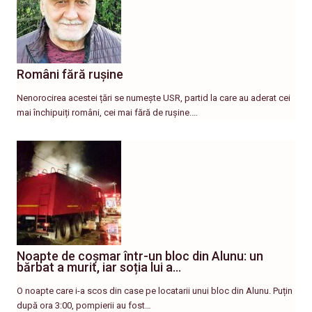
Români fără rușine
Nenorocirea acestei țări se numește USR, partid la care au aderat cei
mai închipuiți români, cei mai fără de rușine.…
Noapte de coșmar într-un bloc din Alunu: un
bărbat a murit, iar soția lui a…
O noapte care i-a scos din case pe locatarii unui bloc din Alunu. Puțin
după ora 3:00, pompierii au fost…