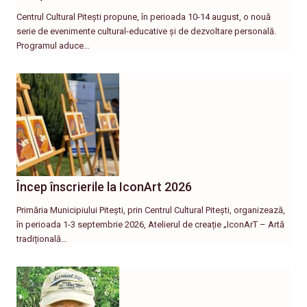
Centrul Cultural Pitești propune, în perioada 10-14 august, o nouă
serie de evenimente cultural-educative și de dezvoltare personală.
Programul aduce…
Încep înscrierile la IconArt 2026
Primăria Municipiului Pitești, prin Centrul Cultural Pitești, organizează,
în perioada 1-3 septembrie 2026, Atelierul de creație „IconArT – Artă
tradițională…