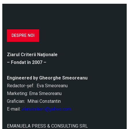
DESPRE NOI
Ziarul Criterii Naţionale
– Fondat în 2007 –
Engineered by Gheorghe Smeoreanu
Redactor-şef: Eva Smeoreanu
Marketing: Ema Smeoreanu
Grafician: Mihai Constantin
E-mail:
ziarulcriterii@yahoo.com
EMANUELA PRESS & CONSULTING SRL