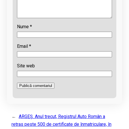
Nume
*
Email
*
Site web
←
ARGEȘ. Anul trecut, Registrul Auto Român a
retras peste 500 de certificate de înmatriculare, în