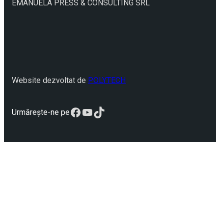
EMANUELA PRESS & CONSULTING SRL
Website dezvoltat de
POLYTECH
Facebook
YouTube
TikTok
Urmărește-ne pe