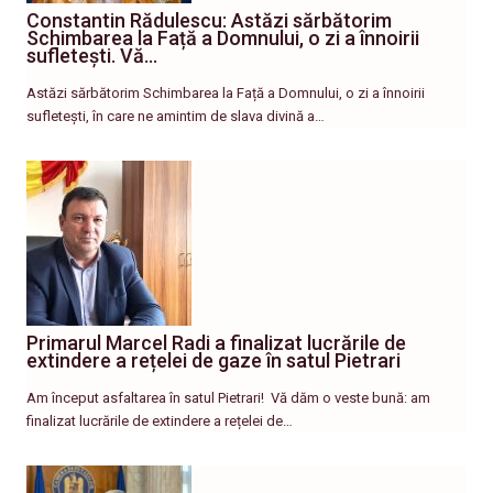
Constantin Rădulescu: Astăzi sărbătorim
Schimbarea la Față a Domnului, o zi a înnoirii
sufletești. Vă…
Astăzi sărbătorim Schimbarea la Față a Domnului, o zi a înnoirii
sufletești, în care ne amintim de slava divină a…
Primarul Marcel Radi a finalizat lucrările de
extindere a rețelei de gaze în satul Pietrari
Am început asfaltarea în satul Pietrari! ​ Vă dăm o veste bună: am
finalizat lucrările de extindere a rețelei de…