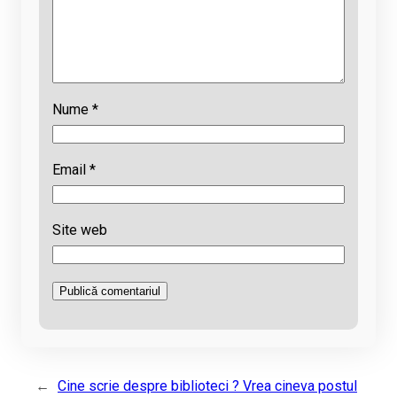
Nume
*
Email
*
Site web
←
Cine scrie despre biblioteci ? Vrea cineva postul