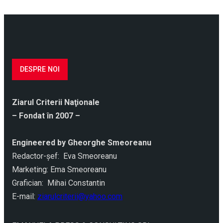
DESPRE NOI
Ziarul Criterii Naţionale
– Fondat în 2007 –
Engineered by Gheorghe Smeoreanu
Redactor-şef: Eva Smeoreanu
Marketing: Ema Smeoreanu
Grafician: Mihai Constantin
E-mail:
ziarulcriterii@yahoo.com