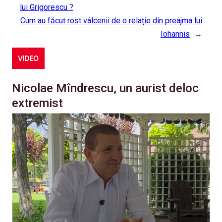
lui Grigorescu ?
Cum au făcut rost vâlcenii de o relație din preajma lui
Iohannis
→
VIDEO
Nicolae Mîndrescu, un aurist deloc
extremist