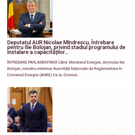
Deputatul AUR Nicolae Mîndrescu, Întrebare
pentru Ilie Bolojan, privind stadiul programului de
instalare a capacităților…
ÎNTREBARE PARLAMENTARĂ Către: Ministerul Energiei, domnului Ilie
Bolojan, ministru-interimar Autorității Naționale de Reglementare în
Domeniul Energiei (ANRE) De la: Domnul…