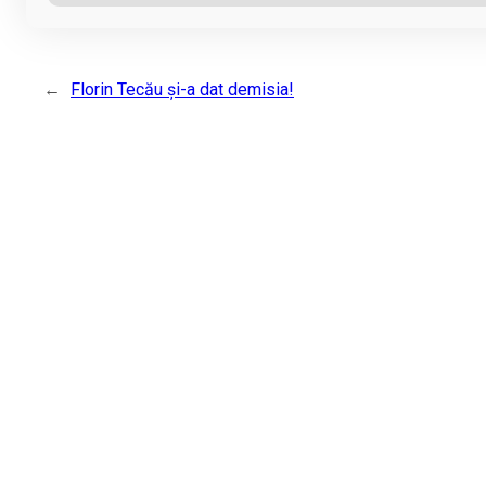
←
Florin Tecău și-a dat demisia!