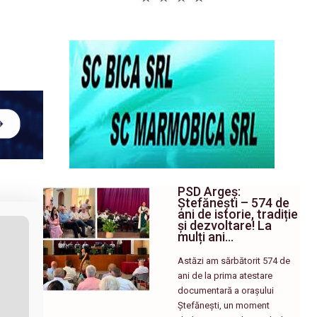
PSD Argeș:
Ștefănești – 574 de
ani de istorie, tradiție
și dezvoltare! La
mulți ani…
Astăzi am sărbătorit 574 de
ani de la prima atestare
documentară a orașului
Ștefănești, un moment