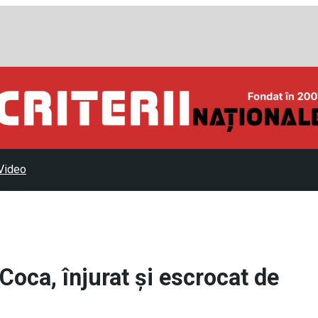
Video
Coca, înjurat şi escrocat de