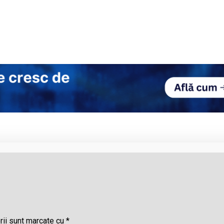
rii sunt marcate cu
*