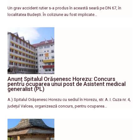
Un grav accident rutier s-a produs în această seară pe DN 67, în
localitatea Budești. În coliziune au fost implicate…
Anunț Spitalul Orășenesc Horezu: Concurs
pentru ocuparea unui post de Asistent medical
generalist (PL)
A.) Spitalul Orășenesc Horezu cu sediul în Horezu, str. A. I. Cuza nr. 4,
județul Valcea, organizează concurs, pentru ocuparea…