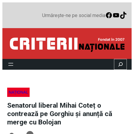
Faceboo
YouTu
TikT
Urmărește-ne pe social media
Search
NAȚIONAL
Senatorul liberal Mihai Coteț o
contrează pe Gorghiu și anunță că
merge cu Bolojan