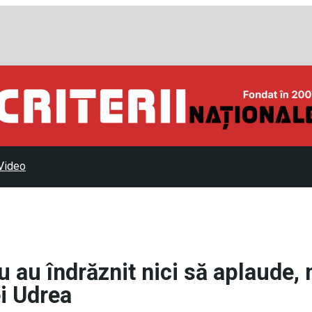
Video
u au îndrăznit nici să aplaude, 
ei Udrea