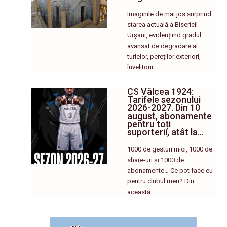
Imaginile de mai jos surprind
starea actuală a Bisericii
Urșani, evidențiind gradul
avansat de degradare al
turlelor, pereților exteriori,
învelitorii…
CS Vâlcea 1924:
Tarifele sezonului
2026-2027. Din 10
august, abonamente
pentru toți
suporterii, atât la…
1000 de gesturi mici, 1000 de
share-uri și 1000 de
abonamente… Ce pot face eu
pentru clubul meu? Din
această…