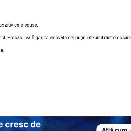
 pozitiv cele spuse.
t. Probabil va fi găsită vinovată cel puțin într-unul dintre dosar
ie.