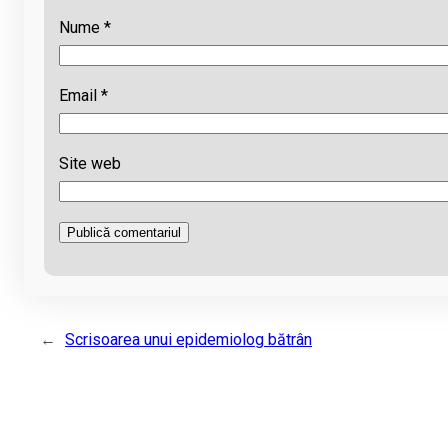
Nume
*
Email
*
Site web
←
Scrisoarea unui epidemiolog bătrân