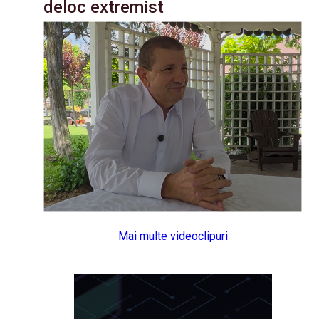
deloc extremist
Mai multe videoclipuri