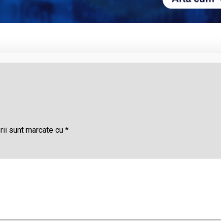
rii sunt marcate cu
*