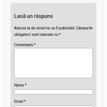
k
p
Lasă un răspuns
Adresa ta de email nu va fi publicată.
Câmpurile
obligatorii sunt marcate cu
*
Comentariu
*
Nume
*
Email
*