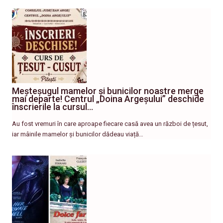
Meșteșugul mamelor și bunicilor noastre merge
mai departe! Centrul „Doina Argeșului” deschide
înscrierile la cursul…
Au fost vremuri în care aproape fiecare casă avea un război de țesut,
iar mâinile mamelor și bunicilor dădeau viață…