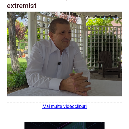
extremist
Mai multe videoclipuri