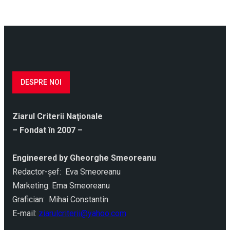
DESPRE NOI
Ziarul Criterii Naţionale
– Fondat în 2007 –
Engineered by Gheorghe Smeoreanu
Redactor-şef: Eva Smeoreanu
Marketing: Ema Smeoreanu
Grafician: Mihai Constantin
E-mail:
ziarulcriterii@yahoo.com