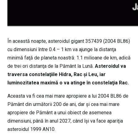
În această noapte, asteroidul gigant 357439 (2004 BL86)
cu dimensiuni între 0.4 – 1 km va ajunge la distanţa
minimă faţă de planeta noastră: 1.1 milioane de km, adică
de trei ori distanţa de la Pământ la Lună.
Asteroidul va
traversa constelaţiile Hidra, Rac și Leu, iar
luminozitatea maximă o va atinge în constelaţia Rac.
Aceasta va fi cea mai mare apropiere a lui 2004 BL86 de
Pământ din următorii 200 de ani, dar și cea mai mare
apropiere de Pământ a unui obiect de asemenea
dimensiuni, până în anul 2027, când îşi va face apariţia
asteroidul 1999 AN10.