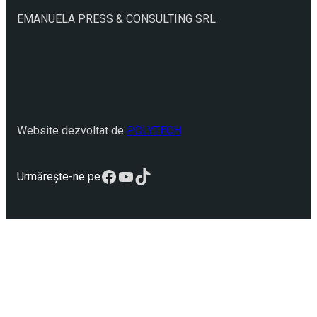
EMANUELA PRESS & CONSULTING SRL
Website dezvoltat de
POLYTECH
Facebook
YouTube
TikTok
Urmărește-ne pe