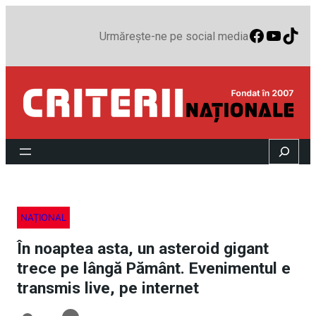
Faceboo
YouTu
TikT
Urmărește-ne pe social media
Search
NAȚIONAL
În noaptea asta, un asteroid gigant
trece pe lângă Pământ. Evenimentul e
transmis live, pe internet