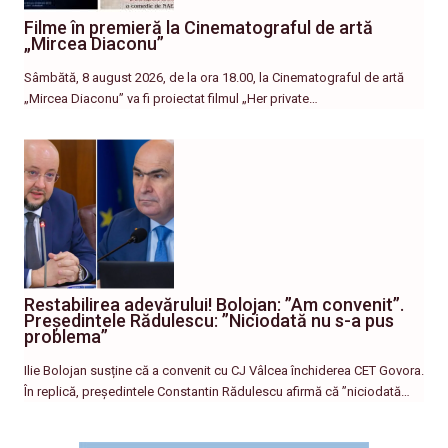
Filme în premieră la Cinematograful de artă
„Mircea Diaconu”
Sâmbătă, 8 august 2026, de la ora 18.00, la Cinematograful de artă
„Mircea Diaconu” va fi proiectat filmul „Her private…
Restabilirea adevărului! Bolojan: ”Am convenit”.
Președintele Rădulescu: ”Niciodată nu s-a pus
problema”
Ilie Bolojan susține că a convenit cu CJ Vâlcea închiderea CET Govora.
În replică, președintele Constantin Rădulescu afirmă că ”niciodată…