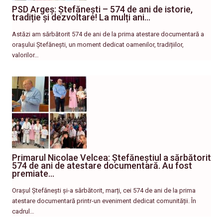
PSD Argeș: Ștefănești – 574 de ani de istorie,
tradiție și dezvoltare! La mulți ani…
Astăzi am sărbătorit 574 de ani de la prima atestare documentară a
orașului Ștefănești, un moment dedicat oamenilor, tradițiilor,
valorilor…
Primarul Nicolae Velcea: Ștefăneștiul a sărbătorit
574 de ani de atestare documentară. Au fost
premiate…
Orașul Ștefănești și-a sărbătorit, marți, cei 574 de ani de la prima
atestare documentară printr-un eveniment dedicat comunității. În
cadrul…