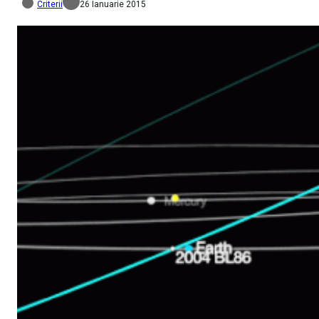
Criterii
26 Ianuarie 2015